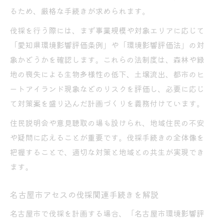
るため、厳格な手続きが求められます。
伐採を行う際には、まず事業規模や対象エリアに応じて
「愛知県環境影響評価条例」や「環境影響評価法」の対
象かどうかを確認します。これらの法制度は、森林や緑
地の喪失による生物多様性の低下、土壌流出、都市のヒ
ートアイランド現象などのリスクを評価し、必要に応じ
て対策案を盛り込んだ計画づくりを義務付けています。
住民説明会や意見聴取の場も設けられ、地域住民の不安
や疑問に応えることが重要です。伐採手続きの全体像を
把握することで、適切な対策と地域との共生が実現でき
ます。
名古屋市アセスの伐採関連手続きを解説
名古屋市で伐採を計画する場合、「名古屋市環境影響評