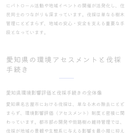
にパトロール活動や地域イベントの開催が活発化し、住
民同士のつながりも深まっています。伐採は単なる樹木
管理にとどまらず、地域の安心・安全を支える重要な手
段となっています。
愛知県の環境アセスメントと伐採
手続き
愛知県環境影響評価と伐採手続きの全体像
愛知県名古屋市における伐採は、単なる木の除去にとど
まらず、環境影響評価（アセスメント）制度と密接に関
わっています。都市部の開発や街路樹の維持管理では、
伐採が地域の景観や生態系に与える影響を最小限に抑え