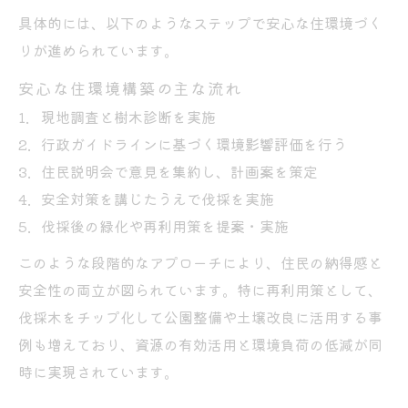
具体的には、以下のようなステップで安心な住環境づく
りが進められています。
安心な住環境構築の主な流れ
現地調査と樹木診断を実施
行政ガイドラインに基づく環境影響評価を行う
住民説明会で意見を集約し、計画案を策定
安全対策を講じたうえで伐採を実施
伐採後の緑化や再利用策を提案・実施
このような段階的なアプローチにより、住民の納得感と
安全性の両立が図られています。特に再利用策として、
伐採木をチップ化して公園整備や土壌改良に活用する事
例も増えており、資源の有効活用と環境負荷の低減が同
時に実現されています。