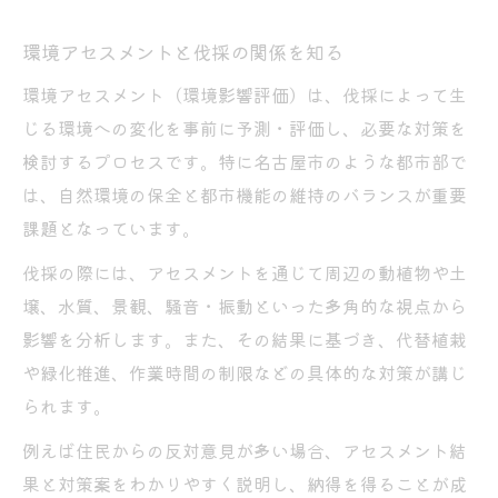
環境アセスメントと伐採の関係を知る
環境アセスメント（環境影響評価）は、伐採によって生
じる環境への変化を事前に予測・評価し、必要な対策を
検討するプロセスです。特に名古屋市のような都市部で
は、自然環境の保全と都市機能の維持のバランスが重要
課題となっています。
伐採の際には、アセスメントを通じて周辺の動植物や土
壌、水質、景観、騒音・振動といった多角的な視点から
影響を分析します。また、その結果に基づき、代替植栽
や緑化推進、作業時間の制限などの具体的な対策が講じ
られます。
例えば住民からの反対意見が多い場合、アセスメント結
果と対策案をわかりやすく説明し、納得を得ることが成