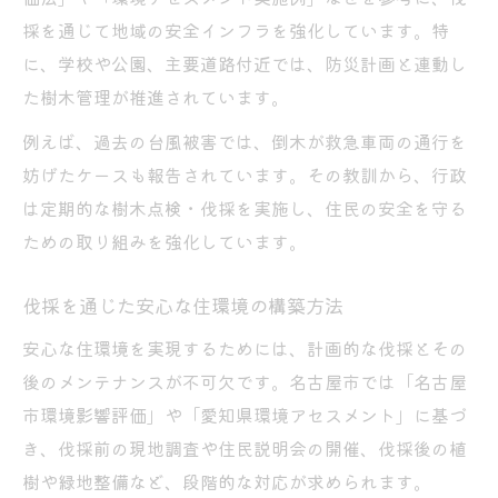
採を通じて地域の安全インフラを強化しています。特
に、学校や公園、主要道路付近では、防災計画と連動し
た樹木管理が推進されています。
例えば、過去の台風被害では、倒木が救急車両の通行を
妨げたケースも報告されています。その教訓から、行政
は定期的な樹木点検・伐採を実施し、住民の安全を守る
ための取り組みを強化しています。
伐採を通じた安心な住環境の構築方法
安心な住環境を実現するためには、計画的な伐採とその
後のメンテナンスが不可欠です。名古屋市では「名古屋
市環境影響評価」や「愛知県環境アセスメント」に基づ
き、伐採前の現地調査や住民説明会の開催、伐採後の植
樹や緑地整備など、段階的な対応が求められます。