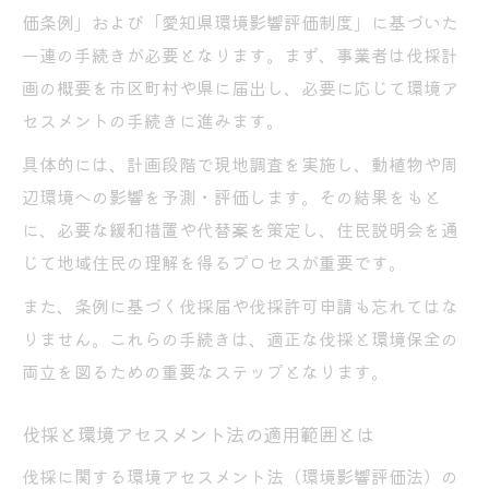
価条例」および「愛知県環境影響評価制度」に基づいた
一連の手続きが必要となります。まず、事業者は伐採計
画の概要を市区町村や県に届出し、必要に応じて環境ア
セスメントの手続きに進みます。
具体的には、計画段階で現地調査を実施し、動植物や周
辺環境への影響を予測・評価します。その結果をもと
に、必要な緩和措置や代替案を策定し、住民説明会を通
じて地域住民の理解を得るプロセスが重要です。
また、条例に基づく伐採届や伐採許可申請も忘れてはな
りません。これらの手続きは、適正な伐採と環境保全の
両立を図るための重要なステップとなります。
伐採と環境アセスメント法の適用範囲とは
伐採に関する環境アセスメント法（環境影響評価法）の