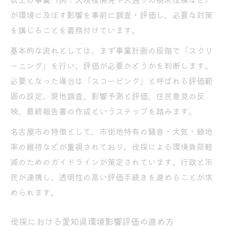
が環境に及ぼす影響を事前に調査・評価し、必要な対策
を講じることを義務付けています。
基本的な流れとしては、まず事業計画の段階で「スクリ
ーニング」を行い、評価が必要かどうかを判断します。
必要となった場合は「スコーピング」と呼ばれる評価範
囲の設定、現地調査、影響予測と評価、住民意見の反
映、最終報告書の作成というステップを踏みます。
名古屋市の特徴として、市街地特有の騒音・大気・緑地
率の維持などが重視されており、伐採による環境負荷軽
減のためのガイドラインが策定されています。行政と市
民が連携し、透明性の高い評価手続きを進めることが求
められます。
伐採における愛知県環境影響評価の進め方