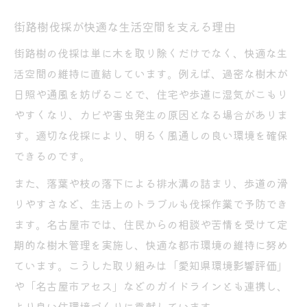
街路樹伐採が快適な生活空間を支える理由
街路樹の伐採は単に木を取り除くだけでなく、快適な生
活空間の維持に直結しています。例えば、過密な樹木が
日照や通風を妨げることで、住宅や歩道に湿気がこもり
やすくなり、カビや害虫発生の原因となる場合がありま
す。適切な伐採により、明るく風通しの良い環境を確保
できるのです。
また、落葉や枝の落下による排水溝の詰まり、歩道の滑
りやすさなど、生活上のトラブルも伐採作業で予防でき
ます。名古屋市では、住民からの相談や苦情を受けて定
期的な樹木管理を実施し、快適な都市環境の維持に努め
ています。こうした取り組みは「愛知県環境影響評価」
や「名古屋市アセス」などのガイドラインとも連携し、
より良い住環境づくりに貢献しています。