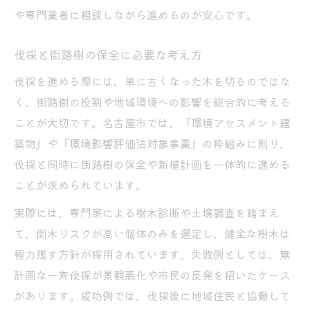
や専門業者に相談しながら進めるのが安心です。
伐採と街路樹の保全に必要な考え方
伐採を進める際には、単に古くなった木を切るのではな
く、街路樹の役割や地域環境への影響を総合的に考える
ことが大切です。名古屋市では、『環境アセスメント建
築物』や『環境影響評価法対象事業』の枠組みに則り、
伐採と同時に街路樹の保全や新植計画を一体的に進める
ことが求められています。
実際には、専門家による樹木診断や土壌調査を踏まえ
て、倒木リスクが高い個体のみを選定し、健全な樹木は
極力残す方針が採用されています。失敗例としては、無
計画な一斉伐採が景観悪化や市民の反発を招いたケース
があります。成功例では、伐採後に地域住民と協働して