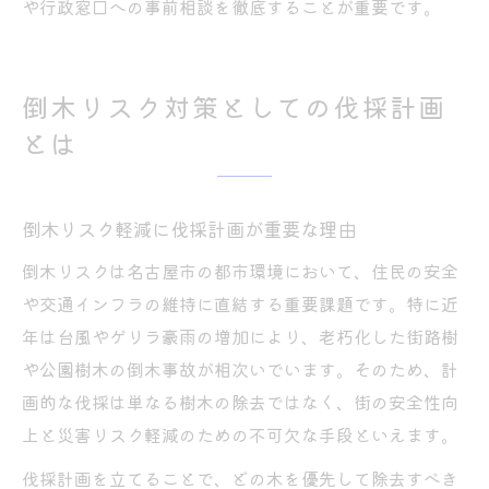
や行政窓口への事前相談を徹底することが重要です。
倒木リスク対策としての伐採計画
とは
倒木リスク軽減に伐採計画が重要な理由
倒木リスクは名古屋市の都市環境において、住民の安全
や交通インフラの維持に直結する重要課題です。特に近
年は台風やゲリラ豪雨の増加により、老朽化した街路樹
や公園樹木の倒木事故が相次いでいます。そのため、計
画的な伐採は単なる樹木の除去ではなく、街の安全性向
上と災害リスク軽減のための不可欠な手段といえます。
伐採計画を立てることで、どの木を優先して除去すべき