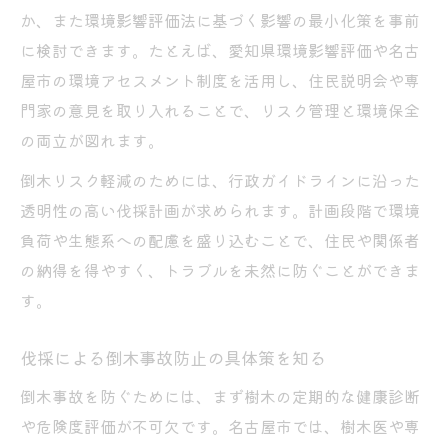
か、また環境影響評価法に基づく影響の最小化策を事前
に検討できます。たとえば、愛知県環境影響評価や名古
屋市の環境アセスメント制度を活用し、住民説明会や専
門家の意見を取り入れることで、リスク管理と環境保全
の両立が図れます。
倒木リスク軽減のためには、行政ガイドラインに沿った
透明性の高い伐採計画が求められます。計画段階で環境
負荷や生態系への配慮を盛り込むことで、住民や関係者
の納得を得やすく、トラブルを未然に防ぐことができま
す。
伐採による倒木事故防止の具体策を知る
倒木事故を防ぐためには、まず樹木の定期的な健康診断
や危険度評価が不可欠です。名古屋市では、樹木医や専