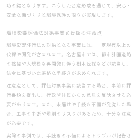
功の鍵となります。こうした合意形成を通じて、安心・
安全な街づくりと環境保護の両立が実現します。
環境影響評価法対象事業と伐採の注意点
環境影響評価法の対象となる事業には、一定規模以上の
伐採や開発が含まれます。名古屋市では、都市計画道路
の拡幅や大規模な再開発に伴う樹木伐採などが該当し、
法令に基づいた厳格な手続きが求められます。
注意点として、評価対象事業に該当する場合、事前に評
価書類を提出し、行政や住民からの意見を反映させる必
要があります。また、未届けや手続き不備が発覚した場
合、工事の中断や罰則のリスクがあるため、十分な注意
が必要です。
実際の事例では、手続きの不備によるトラブルが報告さ