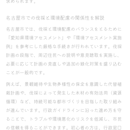
求められます。
名古屋市での伐採と環境配慮の関係性を解説
名古屋市では、伐採と環境配慮のバランスをとるために
『愛知県環境アセスメント』や『環境アセスメント実施
例』を参考にした厳格な手続きが行われています。伐採
計画の段階で、周辺住民への説明や意見聴取を実施し、
必要に応じて計画の見直しや追加の緑化対策を盛り込む
ことが一般的です。
例えば、景観維持や生物多様性の保全を意識した代替植
栽計画や、伐採によって発生した木材の有効活用（資源
循環）など、持続可能な都市づくりを目指した取り組み
が進んでいます。行政ガイドラインに沿った進め方を守
ることで、トラブルや環境悪化のリスクを低減し、市民
の信頼を得ることができます。初心者の方は、行政窓口