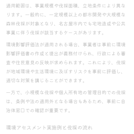
適用範囲は、事業規模や伐採面積、立地条件により異な
ります。一般的に、一定規模以上の都市開発や大規模な
森林伐採が対象となり、名古屋市内でも宅地造成や公共
事業に伴う伐採が該当するケースがあります。
環境影響評価法が適用される場合、事業者は事前に環境
影響評価書の作成と提出が義務付けられ、行政による審
査や住民意見の反映が求められます。これにより、伐採
が地域環境や生活環境に及ぼすリスクを事前に評価し、
適切な対策を講じることができます。
一方で、小規模な伐採や個人所有地の管理目的での伐採
は、条例や法の適用外となる場合もあるため、事前に自
治体窓口での確認が重要です。
環境アセスメント実施例と伐採の流れ