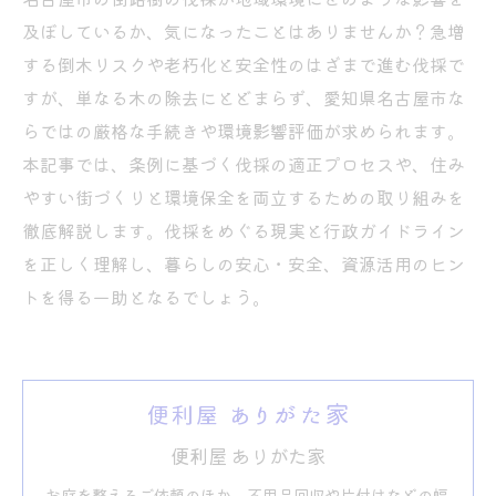
及ぼしているか、気になったことはありませんか？急増
する倒木リスクや老朽化と安全性のはざまで進む伐採で
すが、単なる木の除去にとどまらず、愛知県名古屋市な
らではの厳格な手続きや環境影響評価が求められます。
本記事では、条例に基づく伐採の適正プロセスや、住み
やすい街づくりと環境保全を両立するための取り組みを
徹底解説します。伐採をめぐる現実と行政ガイドライン
を正しく理解し、暮らしの安心・安全、資源活用のヒン
トを得る一助となるでしょう。
便利屋 ありがた家
お庭を整えるご依頼のほか、不用品回収や片付けなどの幅