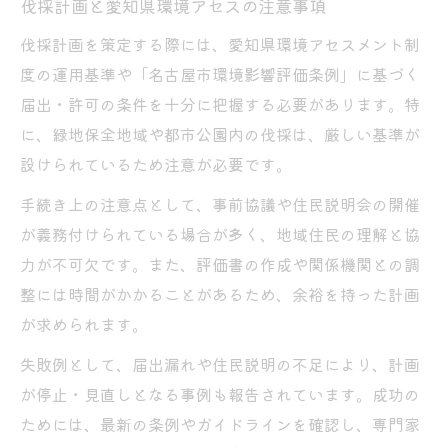
伐採計画と愛知県環境アセスの注意事項
伐採計画を策定する際には、愛知県環境アセスメント制
度の運用基準や「名古屋市環境影響評価条例」に基づく
届出・許可の条件を十分に把握する必要があります。特
に、緑地保全地域や都市公園内の伐採は、厳しい基準が
設けられているため注意が必要です。
手続き上の注意点として、事前協議や住民説明会の開催
が義務付けられている場合が多く、地域住民の理解と協
力が不可欠です。また、評価書の作成や関係機関との調
整には時間がかかることがあるため、余裕を持った計画
が求められます。
失敗例として、届出漏れや住民説明の不足により、計画
が停止・見直しとなる事例も報告されています。成功の
ためには、最新の条例やガイドラインを確認し、専門家