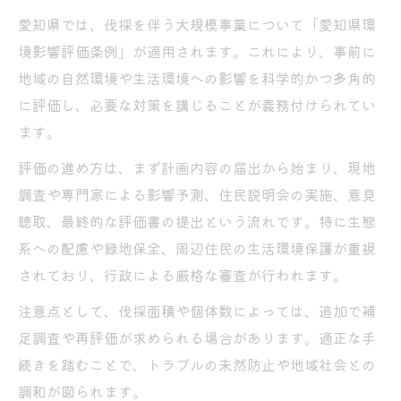
愛知県では、伐採を伴う大規模事業について「愛知県環
境影響評価条例」が適用されます。これにより、事前に
地域の自然環境や生活環境への影響を科学的かつ多角的
に評価し、必要な対策を講じることが義務付けられてい
ます。
評価の進め方は、まず計画内容の届出から始まり、現地
調査や専門家による影響予測、住民説明会の実施、意見
聴取、最終的な評価書の提出という流れです。特に生態
系への配慮や緑地保全、周辺住民の生活環境保護が重視
されており、行政による厳格な審査が行われます。
注意点として、伐採面積や個体数によっては、追加で補
足調査や再評価が求められる場合があります。適正な手
続きを踏むことで、トラブルの未然防止や地域社会との
調和が図られます。