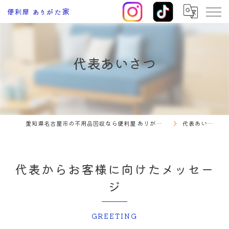
代表あいさつ
愛知県名古屋市の不用品回収なら便利屋 ありがた家
代表あいさつ
代表からお客様に向けたメッセー
ジ
GREETING