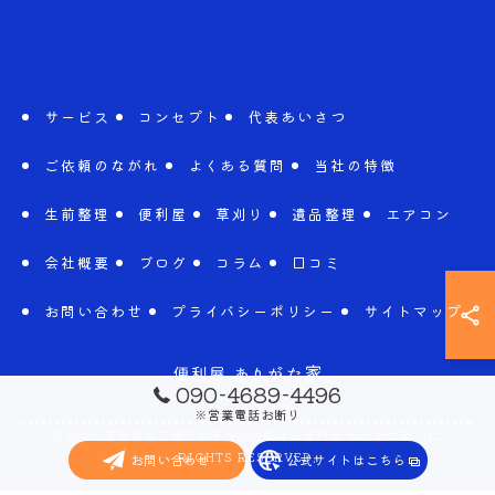
サービス
コンセプト
代表あいさつ
ご依頼のながれ
よくある質問
当社の特徴
生前整理
便利屋
草刈り
遺品整理
エアコン
会社概要
ブログ
コラム
口コミ
お問い合わせ
プライバシーポリシー
サイトマップ
090-4689-4496
※営業電話お断り
© 2026 愛知県名古屋市の不用品回収なら便利屋 ありがた家 ALL
RIGHTS RESERVED.
お問い合わせ
公式サイトはこちら