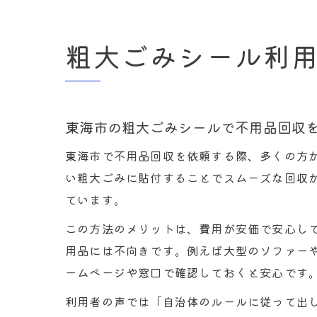
粗大ごみシール利
東海市の粗大ごみシールで不用品回収
東海市で不用品回収を依頼する際、多くの方
い粗大ごみに貼付することでスムーズな回収
ています。
この方法のメリットは、費用が安価で安心し
用品には不向きです。例えば大型のソファー
ームページや窓口で確認しておくと安心です
利用者の声では「自治体のルールに従って出