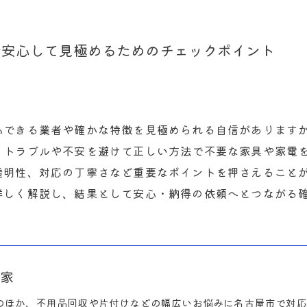
で安心して見極めるためのチェックポイント
心できる業者や確かな特徴を見極められる自信があります
。トラブルや不安を避けて正しい方法で不要な家具や家電
透明性、対応の丁寧さなど重要なポイントを押さえること
詳しく解説し、結果として安心・納得の依頼へとつながる
た家
のほか、不用品回収や片付けなどの幅広いお悩みに名古屋市で対応