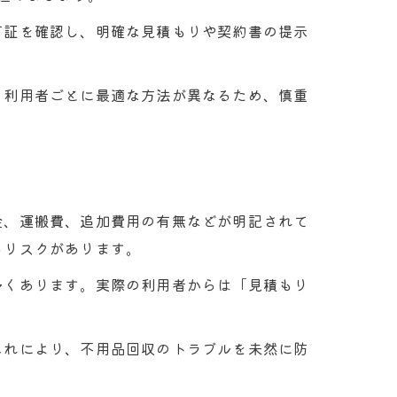
可証を確認し、明確な見積もりや契約書の提示
。
。利用者ごとに最適な方法が異なるため、慎重
金、運搬費、追加費用の有無などが明記されて
るリスクがあります。
多くあります。実際の利用者からは「見積もり
これにより、不用品回収のトラブルを未然に防