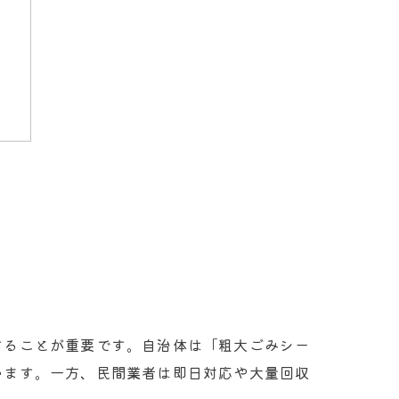
に
することが重要です。自治体は「粗大ごみシー
います。一方、民間業者は即日対応や大量回収