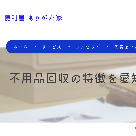
ホーム
サービス
コンセプト
代表あい
不用品回収の特徴を愛