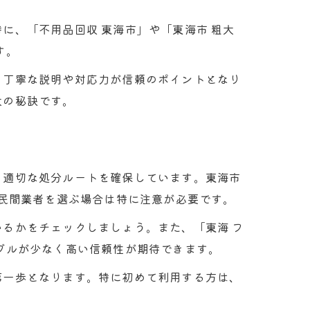
に、「不用品回収 東海市」や「東海市 粗大
す。
、丁寧な説明や対応力が信頼のポイントとなり
大の秘訣です。
ド
、適切な処分ルートを確保しています。東海市
、民間業者を選ぶ場合は特に注意が必要です。
るかをチェックしましょう。また、「東海 フ
ブルが少なく高い信頼性が期待できます。
第一歩となります。特に初めて利用する方は、