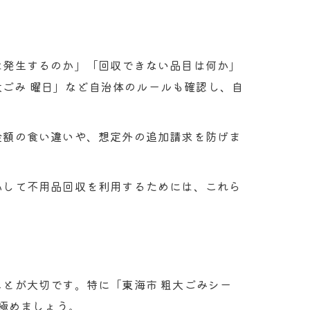
は発生するのか」「回収できない品目は何か」
大ごみ 曜日」など自治体のルールも確認し、自
金額の食い違いや、想定外の追加請求を防げま
心して不用品回収を利用するためには、これら
とが大切です。特に「東海市 粗大ごみシー
極めましょう。