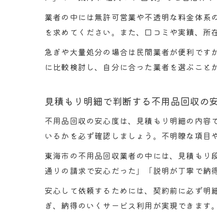
業者の中には無許可営業や不透明な料金体系
を求めてください。また、口コミや実績、所
急ぎや大量処分の場合は民間業者が便利です
に比較検討し、自分に合った業者を選ぶこと
見積もり明細で判断する不用品回収の
不用品回収の安心度は、見積もり明細の内容
いるかを必ず確認しましょう。不明瞭な項目
東海市の不用品回収業者の中には、見積もり
通りの請求で安心だった」「説明が丁寧で納
安心して依頼するためには、契約前に必ず明
ぎ、納得のいくサービス利用が実現できます