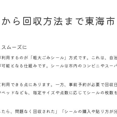
用から回収方法まで東海市
をスムーズに
が利用するのが「粗大ごみシール」方式です。これは、自
が可能となる仕組みです。シールは市内のコンビニやスー
て利用できる点にあります。一方、事前予約が必要で回収
やベッドなども、指定サイズや点数に応じてシールの枚数
。
したら、問題なく回収された」「シールの購入や貼り方が