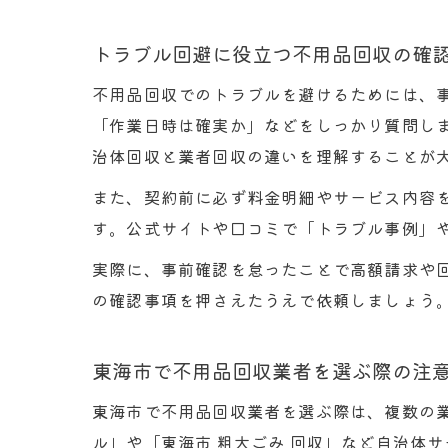
トラブル回避に役立つ不用品回収の確
不用品回収でのトラブルを避けるためには、
「作業日時は確実か」などをしっかり質問しま
治体回収と業者回収の違いを理解することが
また、契約前に必ず料金明細やサービス内容
す。公式サイトや口コミで「トラブル事例」
実際に、事前確認を怠ったことで高額請求や
の確認事項を押さえたうえで依頼しましょう
東海市で不用品回収業者を選ぶ際の注
東海市で不用品回収業者を選ぶ際は、複数の
ル」や「東海市 粗大ごみ 回収」など自治体