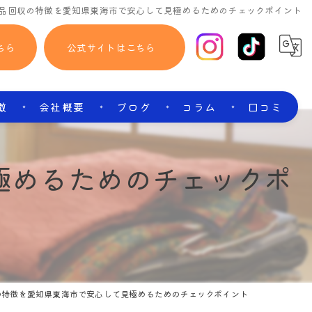
品回収の特徴を愛知県東海市で安心して見極めるためのチェックポイント
ちら
公式サイトはこちら
徴
会社概要
ブログ
コラム
口コミ
極めるためのチェックポ
の特徴を愛知県東海市で安心して見極めるためのチェックポイント