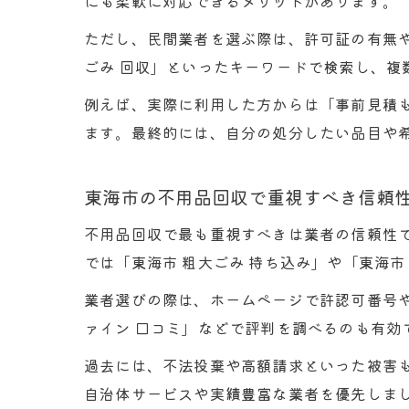
にも柔軟に対応できるメリットがあります。
ただし、民間業者を選ぶ際は、許可証の有無や
ごみ 回収」といったキーワードで検索し、複
例えば、実際に利用した方からは「事前見積
ます。最終的には、自分の処分したい品目や
東海市の不用品回収で重視すべき信頼
不用品回収で最も重視すべきは業者の信頼性
では「東海市 粗大ごみ 持ち込み」や「東海
業者選びの際は、ホームページで許認可番号
ァイン 口コミ」などで評判を調べるのも有
過去には、不法投棄や高額請求といった被害
自治体サービスや実績豊富な業者を優先しま