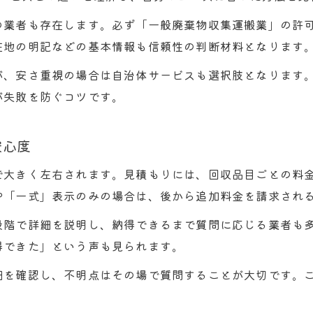
の業者も存在します。必ず「一般廃棄物収集運搬業」の許
在地の明記などの基本情報も信頼性の判断材料となります
が、安さ重視の場合は自治体サービスも選択肢となります
が失敗を防ぐコツです。
安心度
で大きく左右されます。見積もりには、回収品目ごとの料
や「一式」表示のみの場合は、後から追加料金を請求され
段階で詳細を説明し、納得できるまで質問に応じる業者も
得できた」という声も見られます。
細を確認し、不明点はその場で質問することが大切です。
。