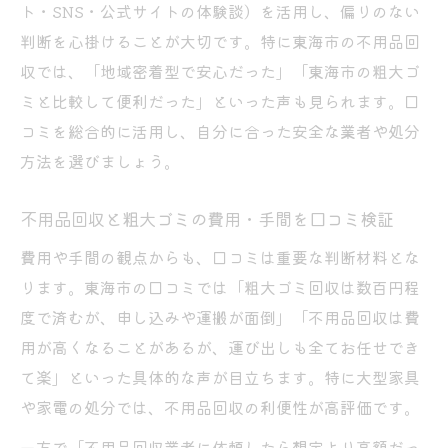
ト・SNS・公式サイトの体験談）を活用し、偏りのない
判断を心掛けることが大切です。特に東海市の不用品回
収では、「地域密着型で安心だった」「東海市の粗大ゴ
ミと比較して便利だった」といった声も見られます。口
コミを総合的に活用し、自分に合った安全な業者や処分
方法を選びましょう。
不用品回収と粗大ゴミの費用・手間を口コミ検証
費用や手間の観点からも、口コミは重要な判断材料とな
ります。東海市の口コミでは「粗大ゴミ回収は数百円程
度で済むが、申し込みや運搬が面倒」「不用品回収は費
用が高くなることがあるが、運び出しも全てお任せでき
て楽」といった具体的な声が目立ちます。特に大型家具
や家電の処分では、不用品回収の利便性が高評価です。
一方で「不用品回収業者に依頼したら想定より高額だっ