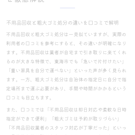
不用品回収と粗大ゴミ処分の違いを口コミで解明
不用品回収と粗大ゴミ処分は一見似ていますが、実際の
利用者の口コミを参考にすると、その違いが明確になり
ます。不用品回収は業者が自宅まで引き取りに来てくれ
るのが大きな特徴で、東海市でも「急いで片付けたい」
「重い家具を自分で運べない」といった声が多く見られ
ます。一方、粗大ゴミ処分は自治体の指定日に自分で指
定場所まで運ぶ必要があり、手間や時間がかかるという
口コミも目立ちます。
また、口コミでは「不用品回収は即日対応や柔軟な日時
指定ができて便利」「粗大ゴミは予約が取りづらい」
「不用品回収業者のスタッフ対応が丁寧だった」といっ