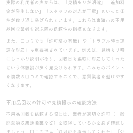
実際の利用者の声からは、「見積もりが明確」「追加料
金が発生しない」「スタッフの対応が丁寧」といった条
件が繰り返し挙げられています。これらは東海市の不用
品回収業者を選ぶ際の信頼性の指標となります。
また、口コミでは「許可証の有無」や「トラブル時の迅
速な対応」も重要視されています。例えば、見積もり時
にしっかり説明があり、回収日も柔軟に対応してくれた
という体験談が多く見受けられます。これらのポイント
を複数の口コミで確認することで、悪質業者を避けやす
くなります。
不用品回収の許可や見積提示の確認方法
不用品回収を依頼する際には、業者が適切な許可（一般
廃棄物収集運搬業など）を取得しているかを必ず確認し
ましょう。口コミでも「許可証を提示してくれた」「公