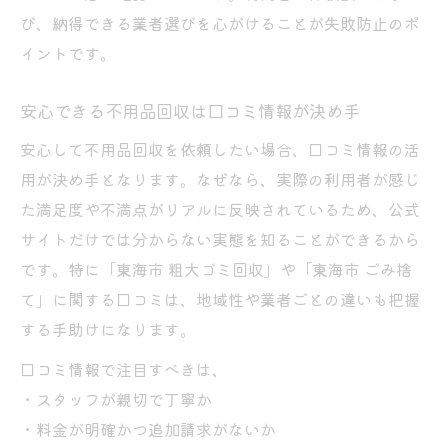
び、納得できる業者選びを心がけることが失敗防止のポ
イントです。
安心できる不用品回収は口コミ情報が決め手
安心して不用品回収を依頼したい場合、口コミ情報の活
用が決め手となります。なぜなら、実際の利用者が感じ
た満足度や不満点がリアルに反映されているため、公式
サイトだけでは分からない実態を知ることができるから
です。特に「東海市 粗大ゴミ回収」や「東海市 ごみ捨
て」に関する口コミは、地域性や業者ごとの違いも把握
する手助けになります。
口コミ情報で注目すべきは、
・スタッフが親切で丁寧か
・料金が明確かつ追加請求がないか