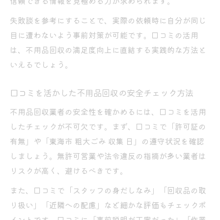
信頼できる情報を見極める力が求められます。
失敗談を参考にすることで、実際の依頼時に自分が同じ
目に遭わないよう事前対策が可能です。口コミの活用
は、不用品回収の満足度向上に直結する実践的な方法と
いえるでしょう。
口コミを活かした不用品回収の安全チェック方法
不用品回収業者の安全性を確かめるには、口コミを活用
したチェックが不可欠です。まず、口コミで「許可証の
有無」や「東海市 粗大ごみ 収集 日」の遵守状況を確認
しましょう。無許可営業や法令違反の指摘が多い業者は
リスクが高く、避けるべきです。
また、口コミで「スタッフの身だしなみ」「回収品の取
り扱い」「近隣への配慮」など細かな評価もチェックポ
イントです。口コミに「事前説明が丁寧だった」「作業