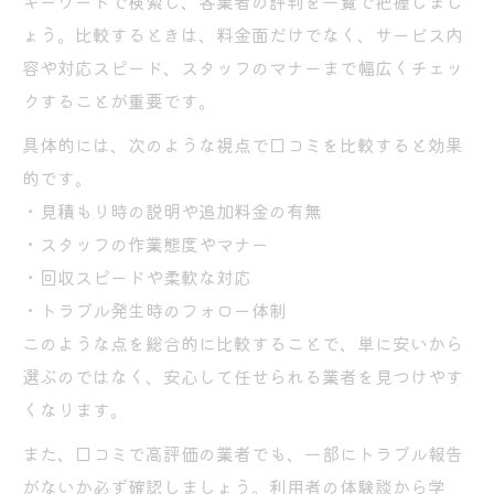
キーワードで検索し、各業者の評判を一覧で把握しまし
不用品回収と粗大ごみ収集日の違いを比較
ょう。比較するときは、料金面だけでなく、サービス内
口コミを参考にごみ捨てルートを最適化す
容や対応スピード、スタッフのマナーまで幅広くチェッ
る
クすることが重要です。
具体的には、次のような視点で口コミを比較すると効果
的です。
・見積もり時の説明や追加料金の有無
・スタッフの作業態度やマナー
・回収スピードや柔軟な対応
・トラブル発生時のフォロー体制
このような点を総合的に比較することで、単に安いから
選ぶのではなく、安心して任せられる業者を見つけやす
くなります。
また、口コミで高評価の業者でも、一部にトラブル報告
がないか必ず確認しましょう。利用者の体験談から学