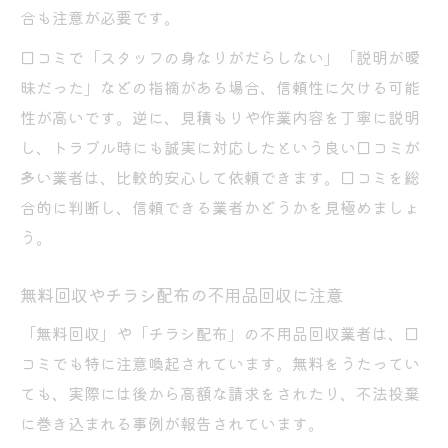
合も注意が必要です。
口コミで「スタッフの身なりがだらしない」「説明が曖
昧だった」などの指摘がある場合、信頼性に欠ける可能
性が高いです。逆に、見積もりや作業内容を丁寧に説明
し、トラブル時にも誠実に対応したという良い口コミが
多い業者は、比較的安心して依頼できます。口コミを総
合的に判断し、信頼できる業者かどうかを見極めましょ
う。
無料回収やチラシ配布の不用品回収に注意
「無料回収」や「チラシ配布」の不用品回収業者は、口
コミでも特に注意喚起されています。無料をうたってい
ても、実際には後から高額な請求をされたり、不法投棄
に巻き込まれる事例が報告されています。