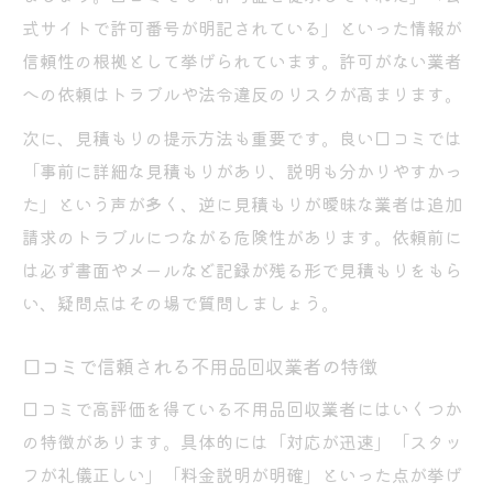
式サイトで許可番号が明記されている」といった情報が
信頼性の根拠として挙げられています。許可がない業者
への依頼はトラブルや法令違反のリスクが高まります。
次に、見積もりの提示方法も重要です。良い口コミでは
「事前に詳細な見積もりがあり、説明も分かりやすかっ
た」という声が多く、逆に見積もりが曖昧な業者は追加
請求のトラブルにつながる危険性があります。依頼前に
は必ず書面やメールなど記録が残る形で見積もりをもら
い、疑問点はその場で質問しましょう。
口コミで信頼される不用品回収業者の特徴
口コミで高評価を得ている不用品回収業者にはいくつか
の特徴があります。具体的には「対応が迅速」「スタッ
フが礼儀正しい」「料金説明が明確」といった点が挙げ