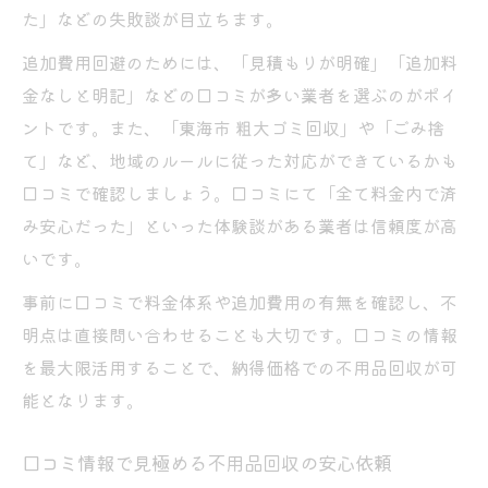
た」などの失敗談が目立ちます。
追加費用回避のためには、「見積もりが明確」「追加料
金なしと明記」などの口コミが多い業者を選ぶのがポイ
ントです。また、「東海市 粗大ゴミ回収」や「ごみ捨
て」など、地域のルールに従った対応ができているかも
口コミで確認しましょう。口コミにて「全て料金内で済
み安心だった」といった体験談がある業者は信頼度が高
いです。
事前に口コミで料金体系や追加費用の有無を確認し、不
明点は直接問い合わせることも大切です。口コミの情報
を最大限活用することで、納得価格での不用品回収が可
能となります。
口コミ情報で見極める不用品回収の安心依頼