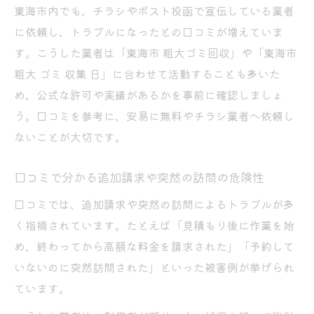
東海市内でも、チラシやポスト投函で宣伝している業者
に依頼し、トラブルになったとの口コミが増えていま
す。こうした業者は「東海市 粗大ゴミ回収」や「東海市
粗大 ゴミ 収集 日」に合わせて活動することも多いた
め、公式な許可や実績があるかを事前に確認しましょ
う。口コミを参考に、安易に無料やチラシ業者へ依頼し
ないことが大切です。
口コミで分かる追加請求や突然の訪問の危険性
口コミでは、追加請求や突然の訪問によるトラブルが多
く指摘されています。たとえば「見積もり後に作業を始
め、終わってから高額な料金を請求された」「予約して
いないのに突然訪問された」といった被害例が挙げられ
ています。