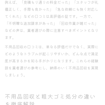
例えば、「見積もり通りの料金だった」「スタッフが礼
儀正しく、手際も良かった」「急な依頼にも快く対応し
てくれた」などの口コミは高評価の証です。一方で、
「不明瞭な追加請求があった」「回収作業が雑だった」
などの声は、業者選びの際に注意すべきポイントとなり
ます。
不用品回収の口コミは、単なる評価だけでなく、実際に
どのようなトラブルが起こりやすいか、どんな点で満足
度が高まるかを知る手がかりになります。これらの経験
談を業者選びの参考にし、納得のいく不用品回収を実現
しましょう。
不用品回収と粗大ゴミ処分の違い
を徹底解説