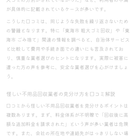
が具体的に記載されているケースが多いです。
こうした口コミは、同じような失敗を繰り返さないため
の警鐘となります。特に「東海市 粗大ゴミ回収」や「東
海市 ごみ捨て」関連の情報を調べると、自治体サービス
と比較して費用や手続き面での違いにも言及されてお
り、慎重な業者選びのヒントになります。実際に被害に
遭った方の声を参考に、安全な業者選びを心がけましょ
う。
怪しい不用品回収業者の見分け方を口コミ解説
口コミから怪しい不用品回収業者を見分けるポイントは
複数あります。まず、料金体系が不明瞭で「回収後に高
額な追加料金を請求された」という声が多い業者は危険
です。また、会社の所在地や連絡先がはっきりしない場