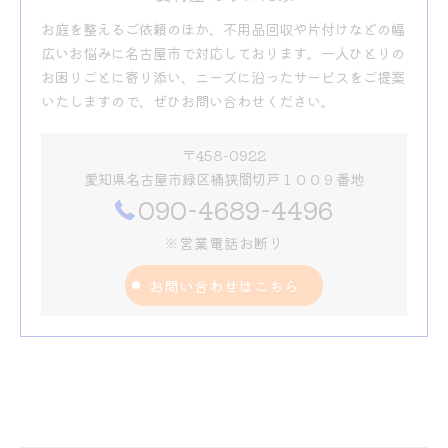
お庭を整えるご依頼のほか、不用品回収や片付けなどの幅
広いお悩みに名古屋市で対応しております。一人ひとりの
お困りごとに寄り添い、ニーズに沿ったサービスをご提案
いたしますので、ぜひお問い合わせください。
〒458-0922
愛知県名古屋市緑区桶狭間切戸１００９番地
090-4689-4496
※営業電話お断り
お問い合わせはこちら