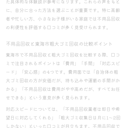
た具体的な体験談が参考になります。これらの声をもと
に、自分に合った方法を選ぶことが重要です。特に高齢
者や忙しい方、小さなお子様がいる家庭では不用品回収
の利便性を評価する口コミが多く見受けられます。
不用品回収と東海市粗大ゴミ回収の比較ポイント
東海市で不用品回収と粗大ゴミ回収を比較する際、口コ
ミで注目されるポイントは「費用」「手間」「対応スピ
ード」「安心感」の4つです。費用面では「自治体の粗
大ゴミ回収の方が安価だが、持ち込みや運搬の手間がか
かる」「不用品回収は費用がやや高めだが、すべてお任
せできる」という意見が多く見られます。
対応スピードについては、「不用品回収業者は即日や希
望日に対応してくれる」「粗大ゴミ収集日は月に1～2回
しかない」といった口コミが目立ちます。不用品回収で