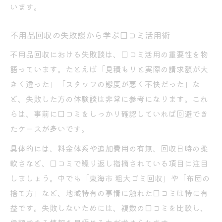
います。
不用品回収の失敗談から学ぶ口コミ活用術
不用品回収における失敗談は、口コミ活用の重要性を物
語っています。たとえば「見積もりと実際の請求額が大
きく違った」「スタッフの態度が悪く不快だった」な
ど、失敗した方の体験談は非常に参考になります。これ
らは、事前に口コミをしっかり確認していれば回避でき
たケースが多いです。
具体的には、料金体系や追加費用の有無、回収日時の柔
軟さなど、口コミで繰り返し指摘されている項目に注目
しましょう。中でも「東海市 粗大ゴミ回収」や「布団の
捨て方」など、地域特有の事情に触れた口コミは特に有
益です。失敗しないためには、複数の口コミを比較し、