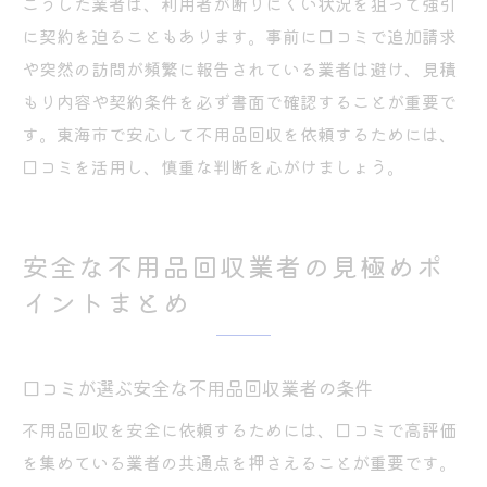
こうした業者は、利用者が断りにくい状況を狙って強引
に契約を迫ることもあります。事前に口コミで追加請求
や突然の訪問が頻繁に報告されている業者は避け、見積
もり内容や契約条件を必ず書面で確認することが重要で
す。東海市で安心して不用品回収を依頼するためには、
口コミを活用し、慎重な判断を心がけましょう。
安全な不用品回収業者の見極めポ
イントまとめ
口コミが選ぶ安全な不用品回収業者の条件
不用品回収を安全に依頼するためには、口コミで高評価
を集めている業者の共通点を押さえることが重要です。