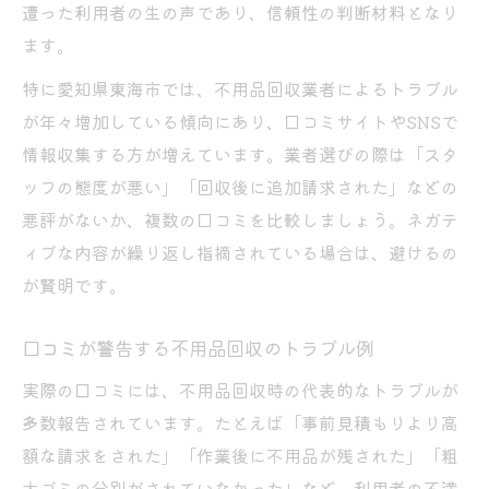
遭った利用者の生の声であり、信頼性の判断材料となり
ます。
特に愛知県東海市では、不用品回収業者によるトラブル
が年々増加している傾向にあり、口コミサイトやSNSで
情報収集する方が増えています。業者選びの際は「スタ
ッフの態度が悪い」「回収後に追加請求された」などの
悪評がないか、複数の口コミを比較しましょう。ネガテ
ィブな内容が繰り返し指摘されている場合は、避けるの
が賢明です。
口コミが警告する不用品回収のトラブル例
実際の口コミには、不用品回収時の代表的なトラブルが
多数報告されています。たとえば「事前見積もりより高
額な請求をされた」「作業後に不用品が残された」「粗
大ゴミの分別がされていなかった」など、利用者の不満