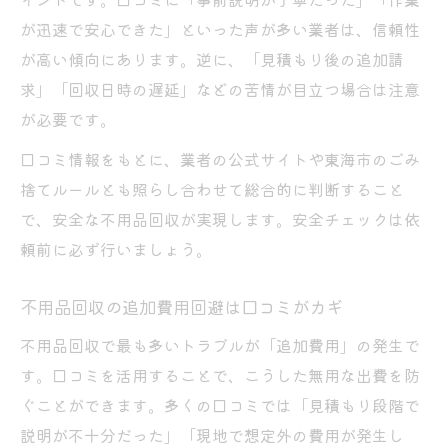
が迅速で安心できた」といった声が多い業者は、信頼性
が高い傾向にあります。逆に、「見積もり後の追加請
求」「回収日時の遅延」などの苦情が目立つ場合は注意
が必要です。
口コミ情報をもとに、業者の公式サイトや東海市のごみ
捨てルールとも照らし合わせて総合的に判断すること
で、安全な不用品回収が実現します。安全チェックは依
頼前に必ず行いましょう。
不用品回収の追加費用回避は口コミがカギ
不用品回収で最も多いトラブルが「追加費用」の発生で
す。口コミを活用することで、こうした無用な出費を防
ぐことができます。多くの口コミでは「見積もり段階で
説明が不十分だった」「現地で想定外の費用が発生し