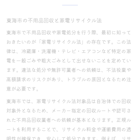
東海市の不用品回収と家電リサイクル法
東海市で不用品回収や家電処分を行う際、最初に知って
おきたいのが「家電リサイクル法」の存在です。この法
律は、冷蔵庫・洗濯機・テレビ・エアコンなど特定の家
電を一般ごみや粗大ごみとして出せないことを定めてい
ます。違法な処分や無許可業者への依頼は、不法投棄や
高額請求のリスクがあり、トラブルの原因となるため注
意が必要です。
東海市では、家電リサイクル法対象品は自治体での回収
対象外となるため、メーカー指定の回収ルートや認可さ
れた不用品回収業者への依頼が基本となります。正規ル
ートを利用することで、リサイクル料金や運搬費用の透
明性が確保でき、安心して処分できます。例えば、リサ