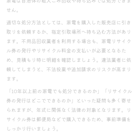
家電は自治体の粗大ごみ回収や持ち込みでは処分できま
せん。
適切な処分方法としては、家電を購入した販売店に引き
取りを依頼するか、指定引取場所へ持ち込む方法があり
ます。不用品回収業者を利用する場合も、家電リサイク
ル券の発行やリサイクル料金の支払いが必要となるた
め、見積もり時に明細を確認しましょう。違法業者に依
頼してしまうと、不法投棄や追加請求のリスクが高まり
ます。
「10年以上前の家電でも処分できるのか」「リサイクル
券の発行はどこでできるのか」といった疑問も多く寄せ
られますが、年式に関係なく法律の対象となります。リ
サイクル券は郵便局などで購入できるため、事前準備を
しっかり行いましょう。