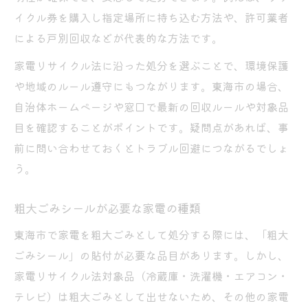
イクル券を購入し指定場所に持ち込む方法や、許可業者
による戸別回収などが代表的な方法です。
家電リサイクル法に沿った処分を選ぶことで、環境保護
や地域のルール遵守にもつながります。東海市の場合、
自治体ホームページや窓口で最新の回収ルールや対象品
目を確認することがポイントです。疑問点があれば、事
前に問い合わせておくとトラブル回避につながるでしょ
う。
粗大ごみシールが必要な家電の種類
東海市で家電を粗大ごみとして処分する際には、「粗大
ごみシール」の貼付が必要な品目があります。しかし、
家電リサイクル法対象品（冷蔵庫・洗濯機・エアコン・
テレビ）は粗大ごみとして出せないため、その他の家電