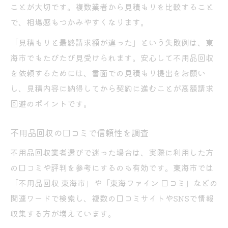
ことが大切です。複数業者から見積もりを比較すること
で、相場感もつかみやすくなります。
「見積もりと最終請求額が違った」という失敗例は、東
海市でもたびたび見受けられます。安心して不用品回収
を依頼するためには、書面での見積もり提出をお願い
し、見積内容に納得してから契約に進むことが高額請求
回避のポイントです。
不用品回収の口コミで信頼性を調査
不用品回収業者選びで迷った場合は、実際に利用した方
の口コミや評判を参考にするのも有効です。東海市では
「不用品回収 東海市」や「東海ファイン 口コミ」などの
関連ワードで検索し、複数の口コミサイトやSNSで情報
収集する方が増えています。