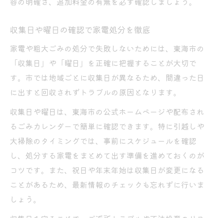
容の明確さ、追加料金の有無を必ず確認しましょう。
収集日や曜日の確認で家電処分を徹底
家電や粗大ごみの処分で失敗しないためには、東海市の
「収集日」や「曜日」を正確に把握することが大切で
す。市では地域ごとに収集日が異なるため、間違った日
に出すと回収されずトラブルの原因となります。
収集日や曜日は、東海市の公式ホームページや配布され
るごみカレンダーで簡単に確認できます。特に引越しや
大掃除のタイミングでは、事前にスケジュールを確認
し、処分する家電をまとめて出す準備を進めておくのが
コツです。また、祝日や年末年始は収集日が変更になる
ことがあるため、最新情報のチェックも忘れずに行いま
しょう。