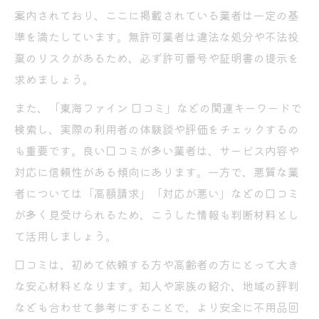
案内されており、ここに掲載されている業者は一定の基
準を満たしています。無許可業者は違法な処分や不法投
棄のリスクがあるため、必ず許可番号や証明書の提示を
求めましょう。
また、「東海ファイン 口コミ」などの関連キーワードで
検索し、実際の利用者の体験談や評価をチェックするの
も重要です。良い口コミが多い業者は、サービス内容や
対応に信頼性がある傾向にあります。一方で、悪質な業
者については「高額請求」「対応が悪い」などの口コミ
が多く見受けられるため、こうした情報も判断材料とし
て活用しましょう。
口コミは、初めて依頼する方や高齢者の方にとって大き
な安心材料となります。知人や家族の紹介、地域の評判
なども合わせて参考にすることで、より安全に不用品回