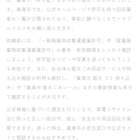
す。東海市では、公式ホームページで許可を持つ回収業
者の一覧が公開されており、事前に調べることでトラブ
ルリスクを大幅に減らせます。
依頼前には、「一般廃棄物収集運搬業許可」や「産業廃
棄物収集運搬業許可」の番号・有効期限をしっかり確認
しましょう。許可証のコピーや写真を送ってもらうこと
も有効です。また、自治体の粗大ごみ回収サービスや持
ち込み施設の利用も検討し、「東海市 粗大 ゴミ 持ち込
み」や「東海市 粗大ごみシール」などの最新情報も併せ
て確認することが大切です。
公式情報に基づいた選定を行うことで、家電リサイクル
法に則った正しい処分や、安心・安全な不用品回収が実
現できます。迷った時は、東海市の担当窓口や公式サイ
トに相談するのもおすすめです。