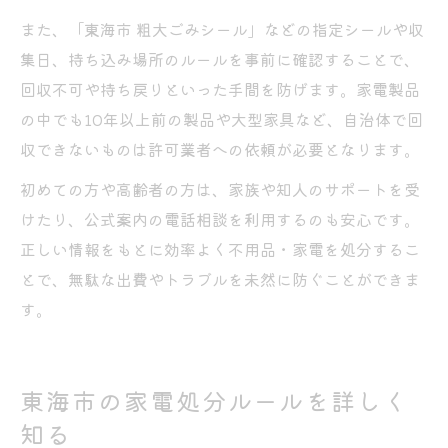
また、「東海市 粗大ごみシール」などの指定シールや収
集日、持ち込み場所のルールを事前に確認することで、
回収不可や持ち戻りといった手間を防げます。家電製品
の中でも10年以上前の製品や大型家具など、自治体で回
収できないものは許可業者への依頼が必要となります。
初めての方や高齢者の方は、家族や知人のサポートを受
けたり、公式案内の電話相談を利用するのも安心です。
正しい情報をもとに効率よく不用品・家電を処分するこ
とで、無駄な出費やトラブルを未然に防ぐことができま
す。
東海市の家電処分ルールを詳しく
知る