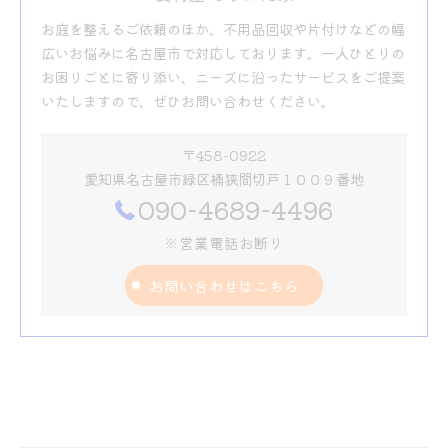
お庭を整えるご依頼のほか、不用品回収や片付けなどの幅
広いお悩みに名古屋市で対応しております。一人ひとりの
お困りごとに寄り添い、ニーズに沿ったサービスをご提案
いたしますので、ぜひお問い合わせください。
〒458-0922
愛知県名古屋市緑区桶狭間切戸１００９番地
090-4689-4496
※営業電話お断り
お問い合わせはこちら