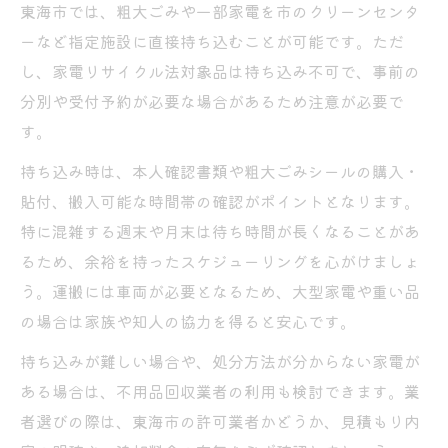
東海市では、粗大ごみや一部家電を市のクリーンセンタ
ーなど指定施設に直接持ち込むことが可能です。ただ
し、家電リサイクル法対象品は持ち込み不可で、事前の
分別や受付予約が必要な場合があるため注意が必要で
す。
持ち込み時は、本人確認書類や粗大ごみシールの購入・
貼付、搬入可能な時間帯の確認がポイントとなります。
特に混雑する週末や月末は待ち時間が長くなることがあ
るため、余裕を持ったスケジューリングを心がけましょ
う。運搬には車両が必要となるため、大型家電や重い品
の場合は家族や知人の協力を得ると安心です。
持ち込みが難しい場合や、処分方法が分からない家電が
ある場合は、不用品回収業者の利用も検討できます。業
者選びの際は、東海市の許可業者かどうか、見積もり内