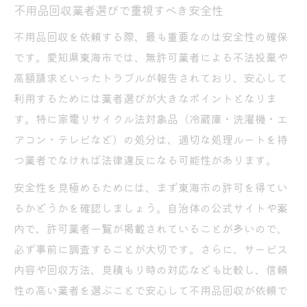
不用品回収業者選びで重視すべき安全性
不用品回収を依頼する際、最も重要なのは安全性の確保
です。愛知県東海市では、無許可業者による不法投棄や
高額請求といったトラブルが報告されており、安心して
利用するためには業者選びが大きなポイントとなりま
す。特に家電リサイクル法対象品（冷蔵庫・洗濯機・エ
アコン・テレビなど）の処分は、適切な処理ルートを持
つ業者でなければ法律違反になる可能性があります。
安全性を見極めるためには、まず東海市の許可を得てい
るかどうかを確認しましょう。自治体の公式サイトや案
内で、許可業者一覧が掲載されていることが多いので、
必ず事前に調査することが大切です。さらに、サービス
内容や回収方法、見積もり時の対応なども比較し、信頼
性の高い業者を選ぶことで安心して不用品回収が依頼で