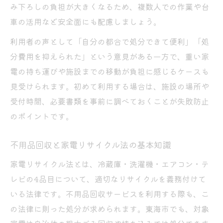
み下ろしの負担が大きくなるため、複数人での作業や台
車の活用など安全面にも配慮しましょう。
利用者の声として「自分の都合で処分できて便利」「処
分費用を抑えられた」という意見がある一方で、重い家
電の持ち運びや施設までの移動が負担に感じるケースも
見受けられます。初めて利用する場合は、施設の場所や
受付時間、必要書類を事前に調べておくことが失敗防止
のポイントです。
不用品回収と家電リサイクル法の基本知識
家電リサイクル法とは、冷蔵庫・洗濯機・エアコン・テ
レビの4品目について、適切なリサイクルを義務付けて
いる法律です。不用品回収サービスを利用する際も、こ
の法律に則った処分が求められます。東海市でも、対象