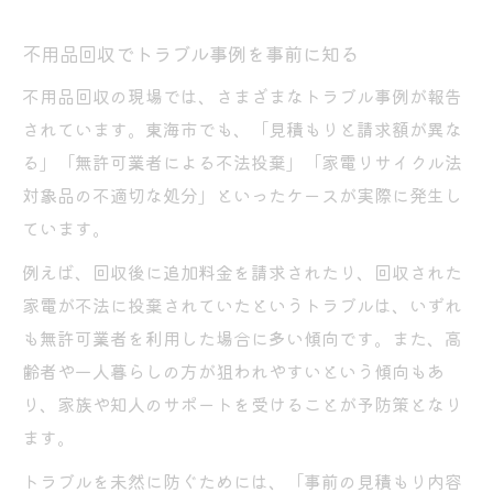
不用品回収でトラブル事例を事前に知る
不用品回収の現場では、さまざまなトラブル事例が報告
されています。東海市でも、「見積もりと請求額が異な
る」「無許可業者による不法投棄」「家電リサイクル法
対象品の不適切な処分」といったケースが実際に発生し
ています。
例えば、回収後に追加料金を請求されたり、回収された
家電が不法に投棄されていたというトラブルは、いずれ
も無許可業者を利用した場合に多い傾向です。また、高
齢者や一人暮らしの方が狙われやすいという傾向もあ
り、家族や知人のサポートを受けることが予防策となり
ます。
トラブルを未然に防ぐためには、「事前の見積もり内容