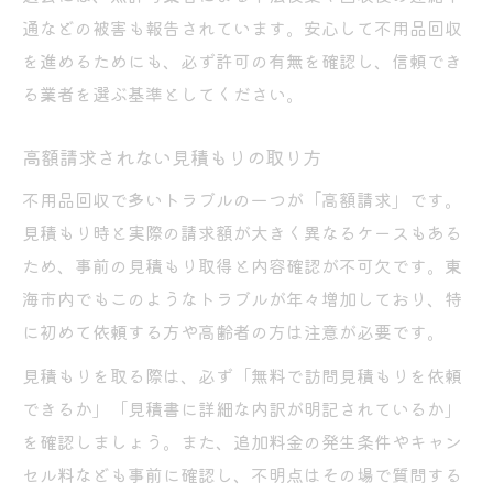
通などの被害も報告されています。安心して不用品回収
を進めるためにも、必ず許可の有無を確認し、信頼でき
る業者を選ぶ基準としてください。
高額請求されない見積もりの取り方
不用品回収で多いトラブルの一つが「高額請求」です。
見積もり時と実際の請求額が大きく異なるケースもある
ため、事前の見積もり取得と内容確認が不可欠です。東
海市内でもこのようなトラブルが年々増加しており、特
に初めて依頼する方や高齢者の方は注意が必要です。
見積もりを取る際は、必ず「無料で訪問見積もりを依頼
できるか」「見積書に詳細な内訳が明記されているか」
を確認しましょう。また、追加料金の発生条件やキャン
セル料なども事前に確認し、不明点はその場で質問する