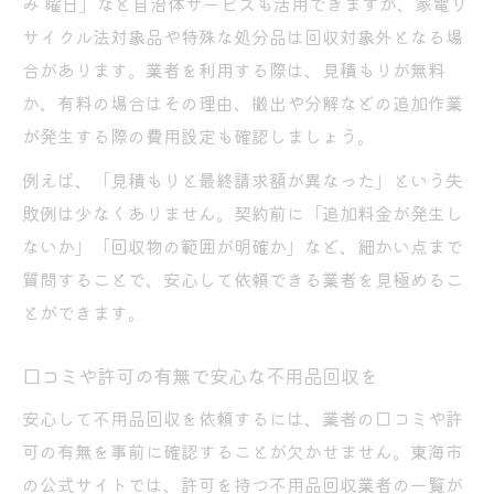
み 曜日」など自治体サービスも活用できますが、家電リ
サイクル法対象品や特殊な処分品は回収対象外となる場
合があります。業者を利用する際は、見積もりが無料
か、有料の場合はその理由、搬出や分解などの追加作業
が発生する際の費用設定も確認しましょう。
例えば、「見積もりと最終請求額が異なった」という失
敗例は少なくありません。契約前に「追加料金が発生し
ないか」「回収物の範囲が明確か」など、細かい点まで
質問することで、安心して依頼できる業者を見極めるこ
とができます。
口コミや許可の有無で安心な不用品回収を
安心して不用品回収を依頼するには、業者の口コミや許
可の有無を事前に確認することが欠かせません。東海市
の公式サイトでは、許可を持つ不用品回収業者の一覧が