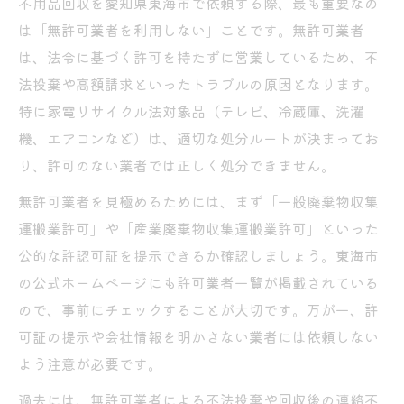
不用品回収を愛知県東海市で依頼する際、最も重要なの
は「無許可業者を利用しない」ことです。無許可業者
は、法令に基づく許可を持たずに営業しているため、不
法投棄や高額請求といったトラブルの原因となります。
特に家電リサイクル法対象品（テレビ、冷蔵庫、洗濯
機、エアコンなど）は、適切な処分ルートが決まってお
り、許可のない業者では正しく処分できません。
無許可業者を見極めるためには、まず「一般廃棄物収集
運搬業許可」や「産業廃棄物収集運搬業許可」といった
公的な許認可証を提示できるか確認しましょう。東海市
の公式ホームページにも許可業者一覧が掲載されている
ので、事前にチェックすることが大切です。万が一、許
可証の提示や会社情報を明かさない業者には依頼しない
よう注意が必要です。
過去には、無許可業者による不法投棄や回収後の連絡不