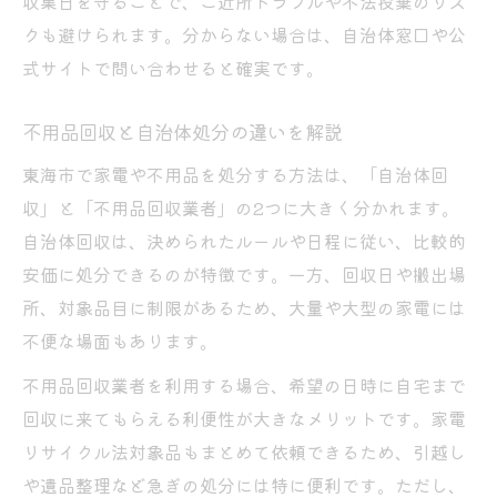
収集日を守ることで、ご近所トラブルや不法投棄のリス
クも避けられます。分からない場合は、自治体窓口や公
式サイトで問い合わせると確実です。
不用品回収と自治体処分の違いを解説
東海市で家電や不用品を処分する方法は、「自治体回
収」と「不用品回収業者」の2つに大きく分かれます。
自治体回収は、決められたルールや日程に従い、比較的
安価に処分できるのが特徴です。一方、回収日や搬出場
所、対象品目に制限があるため、大量や大型の家電には
不便な場面もあります。
不用品回収業者を利用する場合、希望の日時に自宅まで
回収に来てもらえる利便性が大きなメリットです。家電
リサイクル法対象品もまとめて依頼できるため、引越し
や遺品整理など急ぎの処分には特に便利です。ただし、