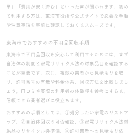
単」「費用が安く済む」といった声が聞かれます。初め
て利用する方は、東海市役所や公式サイトで必要な手順
や注意事項を事前に確認しておくとスムーズです。
東海市でおすすめの不用品回収手順
東海市で不用品回収を安心して利用するためには、まず
自治体の制度と家電リサイクル法の対象品目を確認する
ことが重要です。次に、複数の業者から見積もりを取
り、許可番号の有無や料金体系、回収方法を比較しまし
ょう。口コミや実際の利用者の体験談も参考にすると、
信頼できる業者選びに役立ちます。
おすすめの手順としては、①処分したい家電のリストア
ップ、②自治体回収の可否確認、③家電リサイクル法対
象品のリサイクル券準備、④許可業者への見積もり依