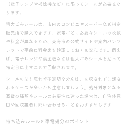
（電子レンジや掃除機など）に限ってシールが必要とな
ります。
粗大ごみシールは、市内のコンビニやスーパーなど指定
販売所で購入できます。家電ごとに必要なシールの枚数
や料金が異なるため、東海市の公式サイトや案内パンフ
レットで事前に料金表を確認しておくと安心です。例え
ば、電子レンジや扇風機などは粗大ごみシールを貼って
指定日に出すことで回収されます。
シールの貼り忘れや不適切な分別は、回収されずに残さ
れるケースが多いため注意しましょう。処分対象となる
家電の種類やシールの必要性に迷った場合は、自治体窓
口や回収業者に問い合わせることをおすすめします。
持ち込みルールと家電処分のポイント