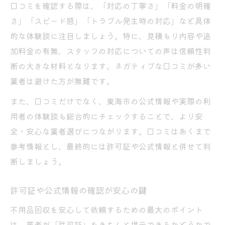
口コミを確認する際は、「対応の丁寧さ」「料金の明確
さ」「スピード感」「トラブル発生時の対応」など具体
的な体験談に注目しましょう。特に、見積もり内容や追
加料金の有無、スタッフの対応についての声は信頼性判
断の大きな材料となります。ネガティブな口コミが多い
業者は避けた方が無難です。
また、口コミだけでなく、東海市の公式情報や実際の利
用者の体験談も総合的にチェックすることで、より安
全・安心な業者選びにつながります。口コミはあくまで
参考情報とし、最終的には許可証や公式情報と併せて判
断しましょう。
許可証や公式情報の確認が安心の鍵
不用品回収を安心して依頼するための最大のポイント
は、業者が「許可証」をきちんと提示できるかどうかで