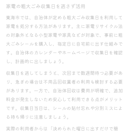
家電の粗大ごみ収集日を逃さず活用
東海市では、自治体が定める粗大ごみ収集日を利用して
家電を処分する方法があります。主に家電リサイクル法
の対象外となる小型家電や家具などが対象で、事前に粗
大ごみシールを購入し、指定日に自宅前に出す仕組みで
す。自治体のカレンダーやホームページで収集日を確認
し、計画的に出しましょう。
収集日を逃してしまうと、次回まで数週間待つ必要があ
り、急ぎの場合は不用品回収業者の利用も検討する必要
があります。一方で、自治体回収は費用が明確で、追加
料金が発生しないため安心して利用できる点がメリット
です。収集日当日は、シールの貼付忘れや分別ミスによ
る持ち帰りに注意しましょう。
実際の利用者からは「決められた曜日に出すだけで簡