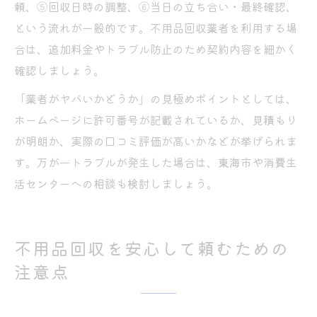
頼、⑤回収日時の調整、⑥当日の立ち合い・最終確認、
という流れが一般的です。不用品回収業者を利用する場
合は、追加料金やトラブル防止のため契約内容を細かく
確認しましょう。
「業者がヤバいかどうか」の見極めポイントとしては、
ホームページに許可番号が記載されているか、見積もり
が明朗か、実際の口コミ評価が高いかなどが挙げられま
す。万が一トラブルが発生した場合は、東海市や消費生
活センターへの相談も検討しましょう。
不用品回収を安心して頼むための
注意点