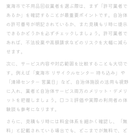
東海市で不用品回収業者を選ぶ際は、まず「許可業者で
あるか」を確認することが最重要ポイントです。自治体
の許可番号が明記されているか、また見積もり時に提示
できるかどうかを必ずチェックしましょう。許可業者で
あれば、不法投棄や高額請求などのリスクを大幅に減ら
せます。
次に、サービス内容や対応範囲を比較することも大切で
す。例えば「東海市 リサイクルセンター 持ち込み」や
「清掃センター 営業日」など、自治体施設の活用も視野
に入れ、業者と自治体サービス両方のメリット・デメリ
ットを把握しましょう。口コミ評価や実際の利用者の体
験談も参考になります。
さらに、見積もり時には料金体系を細かく確認し、「無
料」と記載されている場合でも、どこまでが無料で、ど