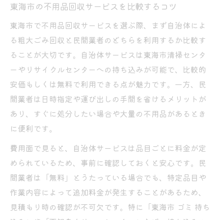
東海市の不用品回収サービスを比較するコツ
東海市で不用品回収サービスを選ぶ際、まず自治体によ
る粗大ごみ回収と民間業者のどちらを利用するか比較す
ることが大切です。自治体サービスは東海市清掃センタ
ーやリサイクルセンターへの持ち込みが可能で、比較的
安価もしくは無料で利用できる点が魅力です。一方、民
間業者は日時指定や運び出しの手間を省けるメリットが
あり、すぐに処分したい場合や大量の不用品があるとき
に便利です。
費用面で見ると、自治体サービスは品目ごとに料金が定
められているため、事前に確認しておくと安心です。民
間業者は「無料」とうたっている場合でも、特定品目や
作業内容によって追加料金が発生することがあるため、
見積もり時の確認が不可欠です。特に「東海市 ゴミ 持ち