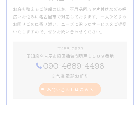
お庭を整えるご依頼のほか、不用品回収や片付けなどの幅
広いお悩みに名古屋市で対応しております。一人ひとりの
お困りごとに寄り添い、ニーズに沿ったサービスをご提案
いたしますので、ぜひお問い合わせください。
〒458-0922
愛知県名古屋市緑区桶狭間切戸１００９番地
090-4689-4496
※営業電話お断り
お問い合わせはこちら