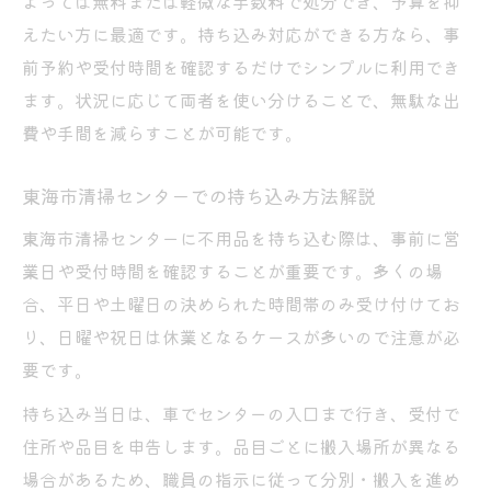
よっては無料または軽微な手数料で処分でき、予算を抑
えたい方に最適です。持ち込み対応ができる方なら、事
前予約や受付時間を確認するだけでシンプルに利用でき
ます。状況に応じて両者を使い分けることで、無駄な出
費や手間を減らすことが可能です。
東海市清掃センターでの持ち込み方法解説
東海市清掃センターに不用品を持ち込む際は、事前に営
業日や受付時間を確認することが重要です。多くの場
合、平日や土曜日の決められた時間帯のみ受け付けてお
り、日曜や祝日は休業となるケースが多いので注意が必
要です。
持ち込み当日は、車でセンターの入口まで行き、受付で
住所や品目を申告します。品目ごとに搬入場所が異なる
場合があるため、職員の指示に従って分別・搬入を進め