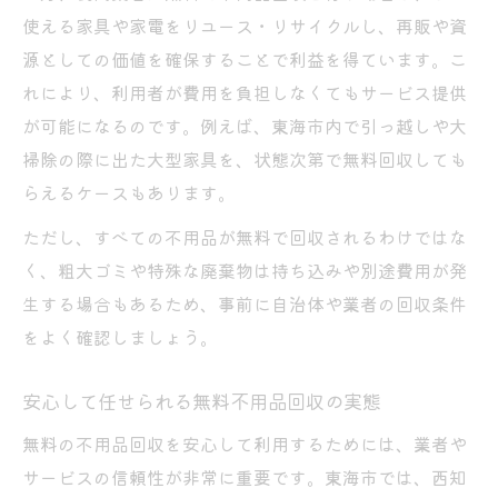
使える家具や家電をリユース・リサイクルし、再販や資
源としての価値を確保することで利益を得ています。こ
れにより、利用者が費用を負担しなくてもサービス提供
が可能になるのです。例えば、東海市内で引っ越しや大
掃除の際に出た大型家具を、状態次第で無料回収しても
らえるケースもあります。
ただし、すべての不用品が無料で回収されるわけではな
く、粗大ゴミや特殊な廃棄物は持ち込みや別途費用が発
生する場合もあるため、事前に自治体や業者の回収条件
をよく確認しましょう。
安心して任せられる無料不用品回収の実態
無料の不用品回収を安心して利用するためには、業者や
サービスの信頼性が非常に重要です。東海市では、西知