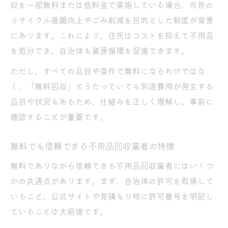
収を一部無料または低料金で実施している場合、市民の
リサイクル意識向上やごみ削減を目的とした制度が背景
にあります。これにより、住民はコストを抑えて不用品
を処分でき、自治体も資源循環を促進できます。
ただし、すべての品目や条件で無料になるわけではな
く、「無料回収」とうたっていても別途費用が発生する
品目や状況もあるため、仕組みを正しく理解し、事前に
確認することが重要です。
無料でも信頼できる不用品回収業者の特徴
無料でありながら信頼できる不用品回収業者にはいくつ
かの共通点があります。まず、自治体の許可を取得して
いること、公式サイトや見積もり時に許可番号を明記し
ていることは大前提です。