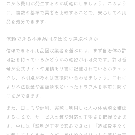
こから費用が発生するのか明確にしましょう。このよう
に、複数の基準で業者を比較することで、安心して不用
品を処分できます。
信頼できる不用品回収はどう選ぶべきか
信頼できる不用品回収業者を選ぶには、まず自治体の許
可証を持っているかどうかの確認が不可欠です。許可番
号が公式サイトや見積もり書に記載されているかチェッ
クし、不明点があれば直接問い合わせましょう。これに
より不法投棄や高額請求といったトラブルを事前に防ぐ
ことができます。
また、口コミや評判、実際に利用した人の体験談を確認
することで、サービスの質や対応の丁寧さを把握できま
す。中には「説明が丁寧で安心できた」「追加費用なく
回収してもらえた」など、具体的なメリットを感じた声