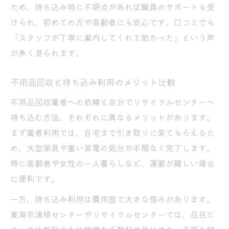
ため、持ち込み時に不明点があれば職員のサポートも受
けられ、初めての方や高齢者にも安心です。口コミでも
「スタッフが丁寧に案内してくれて助かった」という声
が多く見られます。
不用品回収と持ち込み利用のメリット比較
不用品回収業者への依頼と自分でリサイクルセンターへ
持ち込む方法、それぞれに異なるメリットがあります。
まず業者利用では、自宅まで引き取りに来てもらえるた
め、大型家具や重い家電の処分が手間なく完了します。
特に高齢者や女性の一人暮らしなど、運搬が難しい場合
に便利です。
一方、持ち込み利用は費用面で大きな強みがあります。
東海市清掃センターやリサイクルセンターでは、品目に