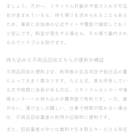
ましょう。万が一、リサイクル対象外や受け入れ不可品
目が含まれていると、持ち帰りを求められることもある
ため、事前に自治体の公式サイトや電話で確認しておく
と安心です。料金が発生する場合も、その場で案内され
るのでトラブルを防げます。
持ち込みと不用品回収どちらが便利か検証
不用品回収の便利さは、利用者の生活状況や処分品の量
によって大きく異なります。たとえば、車を所有してい
る方や時間に余裕がある方は、リサイクルセンターや清
掃センターへの持ち込みが費用面で有利です。一方、車
がない、運び出しが難しい、仕事で時間が取れない場合
は、不用品回収業者の利用が圧倒的に便利です。
また、回収業者の中には無料で引き取るサービスも存在