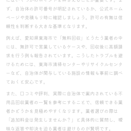
ず、自治体の許可番号が明記されているか、公式ホーム
ページや見積もり時に確認しましょう。許可の有無は信
頼性を判断する大きな基準となります。
例えば、愛知県東海市で「無料回収」とうたう業者の中
には、無許可で営業しているケースや、回収後に高額請
求を行う例も報告されています。こうしたトラブルを避
けるためには、東海市清掃センターやリサイクルセンタ
ーなど、自治体が関与している施設の情報も事前に調べ
ておくと安心です。
また、口コミや評判、実際に自治体で案内されている不
用品回収業者の一覧を参考にすることで、信頼できる業
者かどうかを見極めやすくなります。業者選びの際は
「追加料金は発生しませんか？」と具体的に質問し、曖
昧な返答や即決を迫る業者は避けるのが賢明です。