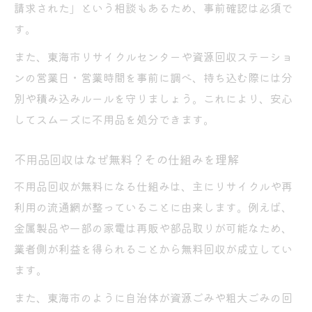
請求された」という相談もあるため、事前確認は必須で
す。
また、東海市リサイクルセンターや資源回収ステーショ
ンの営業日・営業時間を事前に調べ、持ち込む際には分
別や積み込みルールを守りましょう。これにより、安心
してスムーズに不用品を処分できます。
不用品回収はなぜ無料？その仕組みを理解
不用品回収が無料になる仕組みは、主にリサイクルや再
利用の流通網が整っていることに由来します。例えば、
金属製品や一部の家電は再販や部品取りが可能なため、
業者側が利益を得られることから無料回収が成立してい
ます。
また、東海市のように自治体が資源ごみや粗大ごみの回