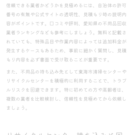
信頼できる業者かどうかを見極めるには、自治体の許可
番号の有無や公式サイトの透明性、見積もり時の説明内
容がポイントです。口コミや評判、愛知県の不用品回収
業者ランキングなども参考にしましょう。無料と記載さ
れていても、特殊品目や作業内容によっては追加料金が
発生するケースもあるため、事前に細かく質問し、見積
もり内容を必ず書面で受け取ることが重要です。
また、不用品の持ち込み先として東海市清掃センターや
リサイクルセンターを積極的に利用することで、トラブ
ルリスクを回避できます。特に初めての方や高齢者は、
複数の業者を比較検討し、信頼性を見極めてから依頼し
ましょう。