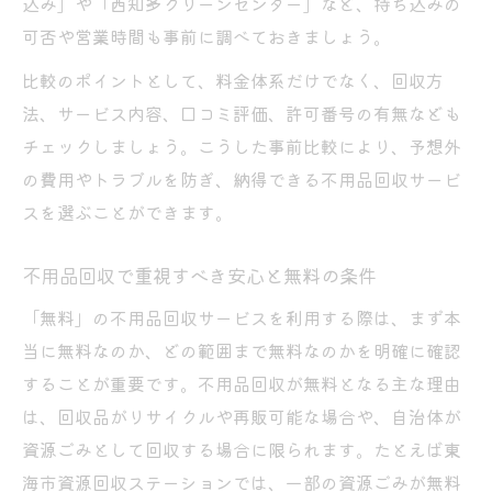
込み」や「西知多クリーンセンター」など、持ち込みの
可否や営業時間も事前に調べておきましょう。
比較のポイントとして、料金体系だけでなく、回収方
法、サービス内容、口コミ評価、許可番号の有無なども
チェックしましょう。こうした事前比較により、予想外
の費用やトラブルを防ぎ、納得できる不用品回収サービ
スを選ぶことができます。
不用品回収で重視すべき安心と無料の条件
「無料」の不用品回収サービスを利用する際は、まず本
当に無料なのか、どの範囲まで無料なのかを明確に確認
することが重要です。不用品回収が無料となる主な理由
は、回収品がリサイクルや再販可能な場合や、自治体が
資源ごみとして回収する場合に限られます。たとえば東
海市資源回収ステーションでは、一部の資源ごみが無料