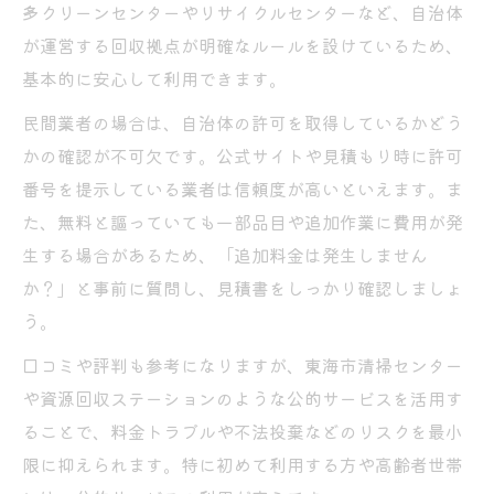
多クリーンセンターやリサイクルセンターなど、自治体
が運営する回収拠点が明確なルールを設けているため、
基本的に安心して利用できます。
民間業者の場合は、自治体の許可を取得しているかどう
かの確認が不可欠です。公式サイトや見積もり時に許可
番号を提示している業者は信頼度が高いといえます。ま
た、無料と謳っていても一部品目や追加作業に費用が発
生する場合があるため、「追加料金は発生しません
か？」と事前に質問し、見積書をしっかり確認しましょ
う。
口コミや評判も参考になりますが、東海市清掃センター
や資源回収ステーションのような公的サービスを活用す
ることで、料金トラブルや不法投棄などのリスクを最小
限に抑えられます。特に初めて利用する方や高齢者世帯