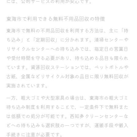
には、公的サービスの利用が安心です。
東海市で利用できる無料不用品回収の特徴
東海市で無料の不用品回収を利用する方法は、主に「持
ち込み」と「定期回収」に分かれます。清掃センターや
リサイクルセンターへの持ち込みでは、指定日の営業日
や受付時間を守る必要があり、持ち込める品目も限られ
ています。資源回収ステーションでは、ペットボトルや
古紙、金属などリサイクル対象の品目に限り無料回収が
実施されています。
一方、粗大ゴミや大型家具の場合は、東海市の粗大ゴミ
持ち込み制度を利用することで、一定条件下で無料また
は低額での処分が可能です。西知多クリーンセンターな
どへの持ち込みも選択肢の一つですが、運搬手段や搬入
手続きに注意が必要です。