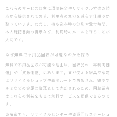
これらのサービスは主に環境保全やリサイクル推進の観
点から提供されており、利用者の負担を減らす仕組みが
整っています。ただし、持ち込み時の分別や受付時間、
本人確認書類の提示など、利用時のルールを守ることが
大切です。
なぜ無料で不用品回収が可能なのかを探る
無料で不用品回収が可能な理由は、回収品の「再利用価
値」や「資源価値」にあります。まだ使える家具や家電
はリサイクルショップや輸出ルートで再販され、鉄やア
ルミなどの金属は資源として売却されるため、回収業者
はこれらの利益をもとに無料サービスを提供できるので
す。
東海市でも、リサイクルセンターや資源回収ステーショ