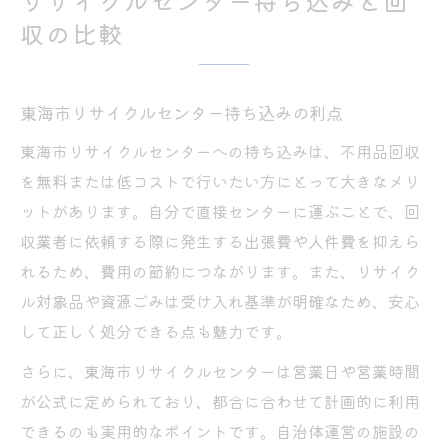
リサイクルセンター持ち込みと回
収の比較
東海市リサイクルセンター持ち込みの利点
東海市リサイクルセンターへの持ち込みは、不用品回収
を無料または低コストで行いたい方にとって大きなメリ
ットがあります。自分で直接センターに運ぶことで、回
収業者に依頼する際に発生する出張費や人件費を抑えら
れるため、費用の節約につながります。また、リサイク
ル対象品や資源ごみは受け入れ基準が明確なため、安心
して正しく処分できる点も魅力です。
さらに、東海市リサイクルセンターは営業日や営業時間
が公式に定められており、都合に合わせて計画的に利用
できるのも実用的なポイントです。自治体運営の施設の