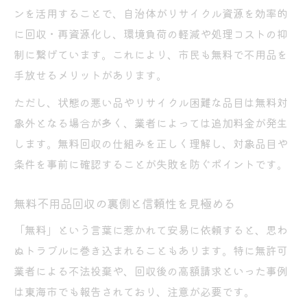
ンを活用することで、自治体がリサイクル資源を効率的
に回収・再資源化し、環境負荷の軽減や処理コストの抑
制に繋げています。これにより、市民も無料で不用品を
手放せるメリットがあります。
ただし、状態の悪い品やリサイクル困難な品目は無料対
象外となる場合が多く、業者によっては追加料金が発生
します。無料回収の仕組みを正しく理解し、対象品目や
条件を事前に確認することが失敗を防ぐポイントです。
無料不用品回収の裏側と信頼性を見極める
「無料」という言葉に惹かれて安易に依頼すると、思わ
ぬトラブルに巻き込まれることもあります。特に無許可
業者による不法投棄や、回収後の高額請求といった事例
は東海市でも報告されており、注意が必要です。