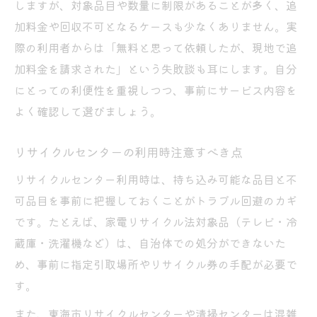
しますが、対象品目や数量に制限があることが多く、追
加料金や回収不可となるケースも少なくありません。実
際の利用者からは「無料と思って依頼したが、現地で追
加料金を請求された」という失敗談も耳にします。自分
にとっての利便性を重視しつつ、事前にサービス内容を
よく確認して選びましょう。
リサイクルセンターの利用時注意すべき点
リサイクルセンター利用時は、持ち込み可能な品目と不
可品目を事前に把握しておくことがトラブル回避のカギ
です。たとえば、家電リサイクル法対象品（テレビ・冷
蔵庫・洗濯機など）は、自治体での処分ができないた
め、事前に指定引取場所やリサイクル券の手配が必要で
す。
また、東海市リサイクルセンターや清掃センターは混雑