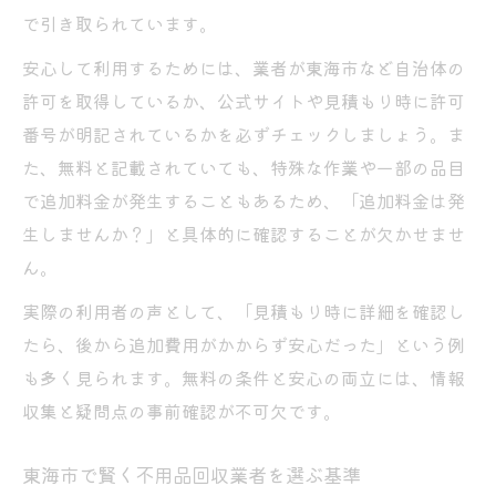
で引き取られています。
安心して利用するためには、業者が東海市など自治体の
許可を取得しているか、公式サイトや見積もり時に許可
番号が明記されているかを必ずチェックしましょう。ま
た、無料と記載されていても、特殊な作業や一部の品目
で追加料金が発生することもあるため、「追加料金は発
生しませんか？」と具体的に確認することが欠かせませ
ん。
実際の利用者の声として、「見積もり時に詳細を確認し
たら、後から追加費用がかからず安心だった」という例
も多く見られます。無料の条件と安心の両立には、情報
収集と疑問点の事前確認が不可欠です。
東海市で賢く不用品回収業者を選ぶ基準