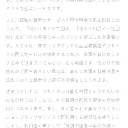
タマイズ回収サービスです。
まず、複数の業者のサービス内容や料金体系を比較した
うえで、「服だけまとめて回収」「他の不用品と一括回
収」など自分の希望に合ったプランを選ぶことが重要で
す。たとえば、帯広エリアでは不用品回収業者やリサイ
クル回収サービスが提供されており、衣類を箱詰めして
まとめて引き取ってもらうことも可能です。仕分けや袋
詰めの手間を省きたい場合は、事前に衣類の状態や量を
伝えておくと業者側で適切な準備をしてくれます。
注意点としては、リサイクル可能な衣類とそうでないも
のを分けておくことで、回収費用の削減や資源の有効活
用につながります。また、まだ着られる服はリサイクル
ショップやフリマアプリで再利用する選択肢も検討しま
しょう。利用者の声として「分別や運搬の手間が減っ