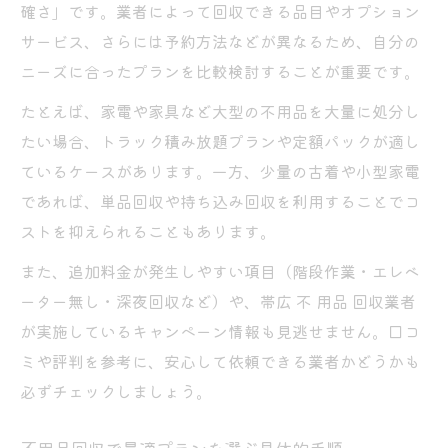
確さ」です。業者によって回収できる品目やオプション
サービス、さらには予約方法などが異なるため、自分の
ニーズに合ったプランを比較検討することが重要です。
たとえば、家電や家具など大型の不用品を大量に処分し
たい場合、トラック積み放題プランや定額パックが適し
ているケースがあります。一方、少量の古着や小型家電
であれば、単品回収や持ち込み回収を利用することでコ
ストを抑えられることもあります。
また、追加料金が発生しやすい項目（階段作業・エレベ
ーター無し・深夜回収など）や、帯広 不 用品 回収業者
が実施しているキャンペーン情報も見逃せません。口コ
ミや評判を参考に、安心して依頼できる業者かどうかも
必ずチェックしましょう。