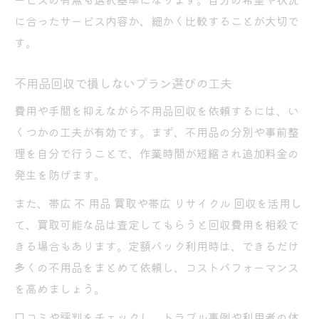
に合ったサービス内容か、細かく比較することが大切で
す。
不用品回収で損しないプラン選びの工夫
費用や手間を抑えながら不用品回収を依頼するには、い
くつかの工夫が有効です。まず、不用品の分別や事前整
理を自分で行うことで、作業時間が短縮され追加料金の
発生を防げます。
また、帯広 不 用品 買取や帯広 リサイクル 回収を活用し
て、買取可能な品は査定してもらうと回収費用を相殺で
きる場合もあります。定額パック利用時は、できるだけ
多くの不用品をまとめて依頼し、コストパフォーマンス
を高めましょう。
口コミや評判をチェックし、トラブル事例や利用者の体