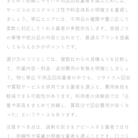
まとめて依頼しやすい不用品回収業者を選ぶためには、
サービスのカスタマイズ性や料金体系の明確さを重視し
ましょう。帯広エリアには、不用品の種類や量に応じて
柔軟に対応してくれる業者が多数存在します。家庭ごと
の事情や処分品の内容に合わせて、最適なプランを提案
してもらえるかがポイントです。
選び方のコツとしては、複数社からの見積もりを比較し
て、作業内容・料金・追加費用の有無を明確にしましょ
う。特に帯広 不用品回収業者の中でも、リサイクル回収
や買取サービスを併用できる業者を選ぶと、費用負担を
軽減できる可能性があります。利用者の体験談では「古
着や家具をまとめて依頼し、買取分で回収費用が安くな
った」というケースもあります。
注意すべき点は、過剰な安さをアピールする業者ではな
く、信頼性や実績が明確な業者を選ぶことです。口コミ