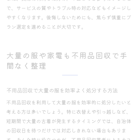
で、サービスの質やトラブル時の対応などもイメージし
やすくなります。後悔しないためにも、焦らず慎重にプ
ラン選定を進めることが大切です。
大量の服や家電も不用品回収で手
間なく整理
不用品回収で大量の服を効率よく処分する方法
不用品回収を利用して大量の服を効率的に処分したいと
考える方は多いでしょう。特に衣替えや引っ越しなど、
短期間で大量の古着が発生するタイミングでは、自治体
の回収日を待つだけでは対応しきれない場合もありま
す。そんな時に役立つのが、不用品回収業者によるカス