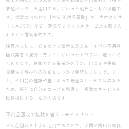
放題パック」を活用する、といった組み合わせが可能で
す。状況に合わせて「帯広 不用品買取」や「片付けリサ
イクルJOY」など、買取やリサイクルサービスも取り入
れると一層効率的です。
注意点として、安さだけで業者を選ぶと「ヤバい不用品
回収業者の見分け方は？」といったトラブルに遭うこと
もあります。信頼できる業者かどうか、口コミや実績、
見積もり時の対応などをしっかり確認しましょう。ま
た、不用品の種類や量によって最適なサービスは異なる
ため、事前に自分のニーズを整理し、複数のサービスを
比較検討することが大切です。
不用品回収で無駄を省く工夫とメリット
不用品回収を上手に活用することで、手間や費用の無駄