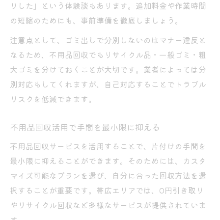
りした」という体験談もあります。追加料金や作業時間
の短縮のためにも、事前準備を徹底しましょう。
注意点として、ゴミ出しで分別しないのはマナー違反と
なるため、不用品回収でもリサイクル品・一般ゴミ・粗
大ゴミを分けておくことが大切です。業者によっては分
別対応もしてくれますが、自己対応することでトラブル
リスクを低減できます。
不用品回収活用で手間を最小限に抑える
不用品回収サービスを活用することで、片付けの手間を
最小限に抑えることができます。そのためには、カスタ
マイズ可能なプランを選び、自分に合った回収方法を選
択することが重要です。帯広エリアでは、0円引き取り
やリサイクル回収など多様なサービスが提供されていま
す。