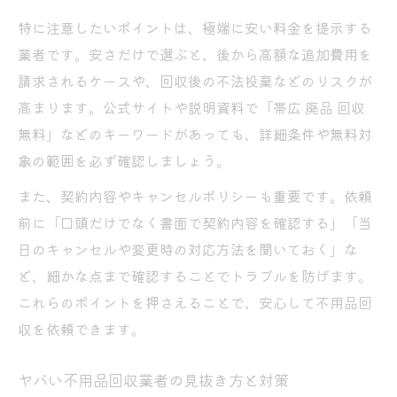
特に注意したいポイントは、極端に安い料金を提示する
業者です。安さだけで選ぶと、後から高額な追加費用を
請求されるケースや、回収後の不法投棄などのリスクが
高まります。公式サイトや説明資料で「帯広 廃品 回収
無料」などのキーワードがあっても、詳細条件や無料対
象の範囲を必ず確認しましょう。
また、契約内容やキャンセルポリシーも重要です。依頼
前に「口頭だけでなく書面で契約内容を確認する」「当
日のキャンセルや変更時の対応方法を聞いておく」な
ど、細かな点まで確認することでトラブルを防げます。
これらのポイントを押さえることで、安心して不用品回
収を依頼できます。
ヤバい不用品回収業者の見抜き方と対策