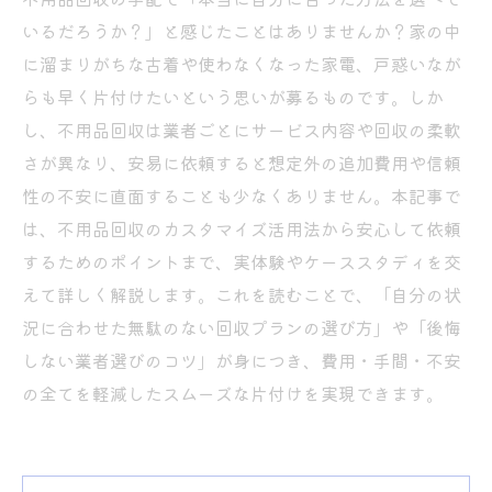
いるだろうか？」と感じたことはありませんか？家の中
に溜まりがちな古着や使わなくなった家電、戸惑いなが
らも早く片付けたいという思いが募るものです。しか
し、不用品回収は業者ごとにサービス内容や回収の柔軟
さが異なり、安易に依頼すると想定外の追加費用や信頼
性の不安に直面することも少なくありません。本記事で
は、不用品回収のカスタマイズ活用法から安心して依頼
するためのポイントまで、実体験やケーススタディを交
えて詳しく解説します。これを読むことで、「自分の状
況に合わせた無駄のない回収プランの選び方」や「後悔
しない業者選びのコツ」が身につき、費用・手間・不安
の全てを軽減したスムーズな片付けを実現できます。