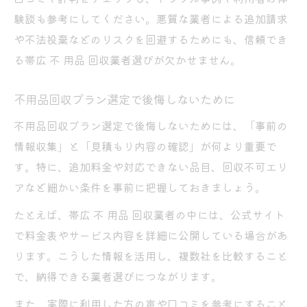
験談も参考にしてください。悪質な業者による追加請求
や不法投棄などのリスクを回避するためにも、信頼でき
る帯広 不 用品 回収業者選びが欠かせません。
不用品回収プラン選定で後悔しないために
不用品回収プラン選定で後悔しないためには、「事前の
情報収集」と「見積もり内容の確認」が何より重要で
す。特に、追加料金や対応できない品目、回収不可エリ
アなど細かい条件を事前に把握しておきましょう。
たとえば、帯広 不 用品 回収業者の中には、公式サイト
で料金表やサービス内容を詳細に公開している場合があ
ります。こうした情報を活用し、複数社を比較すること
で、納得できる業者選びにつながります。
また、実際に利用した方の声や口コミを参考にすること