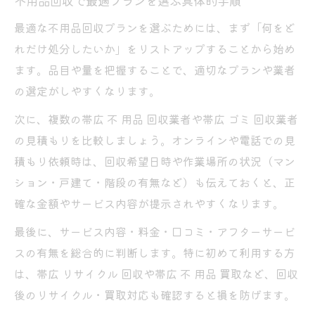
不用品回収で最適プランを選ぶ具体的手順
最適な不用品回収プランを選ぶためには、まず「何をど
れだけ処分したいか」をリストアップすることから始め
ます。品目や量を把握することで、適切なプランや業者
の選定がしやすくなります。
次に、複数の帯広 不 用品 回収業者や帯広 ゴミ 回収業者
の見積もりを比較しましょう。オンラインや電話での見
積もり依頼時は、回収希望日時や作業場所の状況（マン
ション・戸建て・階段の有無など）も伝えておくと、正
確な金額やサービス内容が提示されやすくなります。
最後に、サービス内容・料金・口コミ・アフターサービ
スの有無を総合的に判断します。特に初めて利用する方
は、帯広 リサイクル 回収や帯広 不 用品 買取など、回収
後のリサイクル・買取対応も確認すると損を防げます。