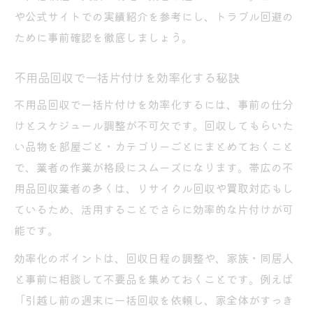
や公式サイトでの実績紹介を参考にし、トラブル回避の
ために事前確認を徹底しましょう。
不用品回収で一括片付けを効率化する秘訣
不用品回収で一括片付けを効率化するには、事前の仕分
けとスケジュール調整が不可欠です。回収してもらいた
い品物を部屋ごと・カテゴリーごとにまとめておくこと
で、業者の作業が格段にスムーズになります。帯広の不
用品回収業者の多くは、リサイクル回収や買取対応もし
ているため、活用することでさらに効率的な片付けが可
能です。
効率化のポイントは、回収日程の調整や、家族・同居人
と事前に相談して不要品を集めておくことです。例えば
「引越し前の週末に一括回収を依頼し、家全体がすっき