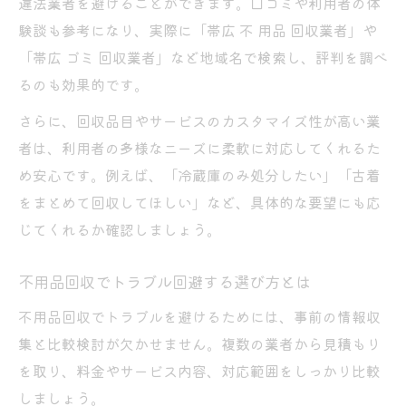
違法業者を避けることができます。口コミや利用者の体
験談も参考になり、実際に「帯広 不 用品 回収業者」や
「帯広 ゴミ 回収業者」など地域名で検索し、評判を調べ
るのも効果的です。
さらに、回収品目やサービスのカスタマイズ性が高い業
者は、利用者の多様なニーズに柔軟に対応してくれるた
め安心です。例えば、「冷蔵庫のみ処分したい」「古着
をまとめて回収してほしい」など、具体的な要望にも応
じてくれるか確認しましょう。
不用品回収でトラブル回避する選び方とは
不用品回収でトラブルを避けるためには、事前の情報収
集と比較検討が欠かせません。複数の業者から見積もり
を取り、料金やサービス内容、対応範囲をしっかり比較
しましょう。