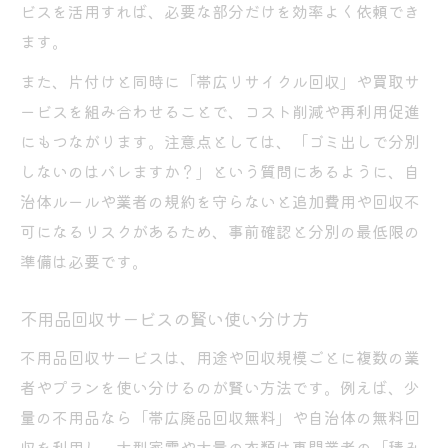
ビスを活用すれば、必要な部分だけを効率よく依頼でき
ます。
また、片付けと同時に「帯広リサイクル回収」や買取サ
ービスを組み合わせることで、コスト削減や再利用促進
にもつながります。注意点としては、「ゴミ出しで分別
しないのはバレますか？」という質問にあるように、自
治体ルールや業者の規約を守らないと追加費用や回収不
可になるリスクがあるため、事前確認と分別の最低限の
準備は必要です。
不用品回収サービスの賢い使い分け方
不用品回収サービスは、用途や回収規模ごとに複数の業
者やプランを使い分けるのが賢い方法です。例えば、少
量の不用品なら「帯広廃品回収無料」や自治体の無料回
収を利用し、大型家電や大量の衣類は専門業者の「積み