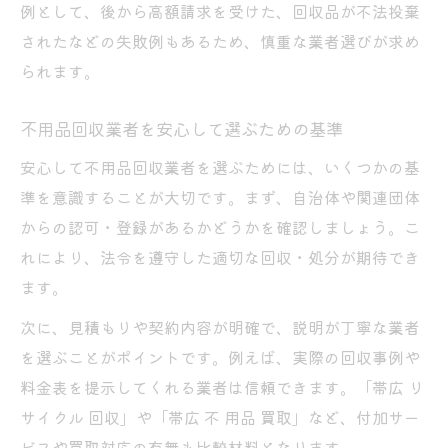
例として、後から高額請求を受けた、回収品が不法投棄
されたなどの失敗例もあるため、慎重な業者選びが求め
られます。
不用品回収業者を安心して選ぶための基準
安心して不用品回収業者を選ぶためには、いくつかの基
準を意識することが大切です。まず、自治体や関連団体
からの認可・登録があるかどうかを確認しましょう。こ
れにより、法令を遵守した適切な回収・処分が期待でき
ます。
次に、見積もりや契約内容が明確で、説明が丁寧な業者
を選ぶことがポイントです。例えば、実際の回収事例や
料金表を提示してくれる業者は信頼できます。「帯広 リ
サイクル 回収」や「帯広 不 用品 買取」など、付加サー
ビスや買取対応の有無も比較材料となります。