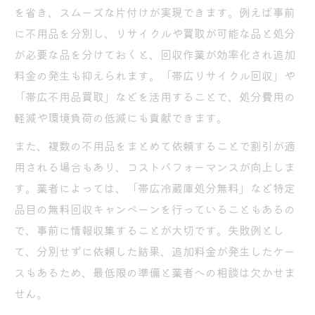
を省き、スムーズな片付けが実現できます。例えば事前
に不用品を分別し、リサイクルや買取が可能な品と処分
が必要な品を分けておくと、回収作業が効率化され追加
料金の発生も抑えられます。「帯広リサイクル回収」や
「帯広不用品買取」などを活用することで、処分費用の
軽減や環境負荷の低減にも貢献できます。
また、複数の不用品をまとめて依頼することで割引が適
用される場合もあり、コストパフォーマンスが向上しま
す。業者によっては、「帯広冷蔵庫処分無料」など特定
品目の無料回収キャンペーンを行っていることもあるの
で、事前に情報収集することが大切です。失敗例とし
て、分別せずに依頼した結果、追加料金が発生したケー
スもあるため、最低限の準備と業者への相談は欠かせま
せん。