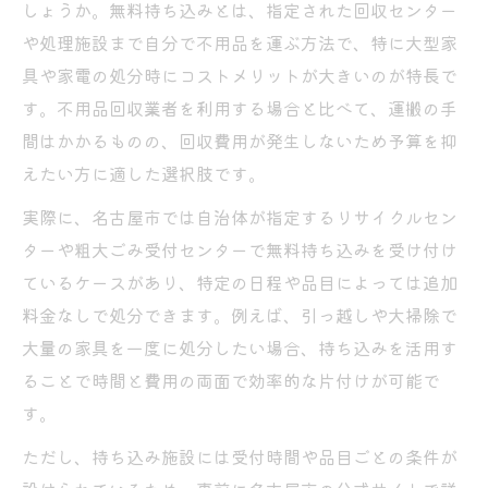
しょうか。無料持ち込みとは、指定された回収センター
や処理施設まで自分で不用品を運ぶ方法で、特に大型家
具や家電の処分時にコストメリットが大きいのが特長で
す。不用品回収業者を利用する場合と比べて、運搬の手
間はかかるものの、回収費用が発生しないため予算を抑
えたい方に適した選択肢です。
実際に、名古屋市では自治体が指定するリサイクルセン
ターや粗大ごみ受付センターで無料持ち込みを受け付け
ているケースがあり、特定の日程や品目によっては追加
料金なしで処分できます。例えば、引っ越しや大掃除で
大量の家具を一度に処分したい場合、持ち込みを活用す
ることで時間と費用の両面で効率的な片付けが可能で
す。
ただし、持ち込み施設には受付時間や品目ごとの条件が