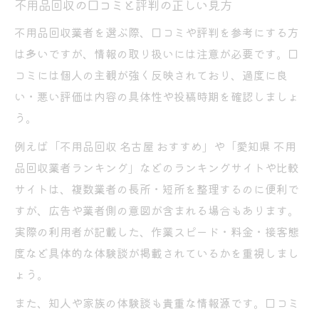
不用品回収の口コミと評判の正しい見方
不用品回収業者を選ぶ際、口コミや評判を参考にする方
は多いですが、情報の取り扱いには注意が必要です。口
コミには個人の主観が強く反映されており、過度に良
い・悪い評価は内容の具体性や投稿時期を確認しましょ
う。
例えば「不用品回収 名古屋 おすすめ」や「愛知県 不用
品回収業者ランキング」などのランキングサイトや比較
サイトは、複数業者の長所・短所を整理するのに便利で
すが、広告や業者側の意図が含まれる場合もあります。
実際の利用者が記載した、作業スピード・料金・接客態
度など具体的な体験談が掲載されているかを重視しまし
ょう。
また、知人や家族の体験談も貴重な情報源です。口コミ