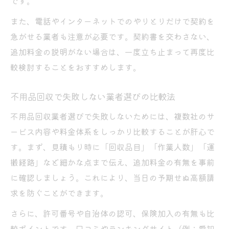
です。
また、電話やインターネットでのやりとりだけで契約を
急がせる業者も注意が必要です。契約書を交わさない、
追加料金の説明がない場合は、一度立ち止まって再度比
較検討することをおすすめします。
不用品回収で失敗しない業者選びの比較法
不用品回収業者選びで失敗しないためには、複数社のサ
ービス内容や料金体系をしっかり比較することが肝心で
す。まず、見積もり時に「回収品目」「作業人数」「運
搬経路」など細かな点まで伝え、追加料金の有無を事前
に確認しましょう。これにより、当日の予期せぬ高額請
求を防ぐことができます。
さらに、許可番号や自治体の認可、保険加入の有無も比
較ポイントです。口コミやランキングサイト（例：愛知