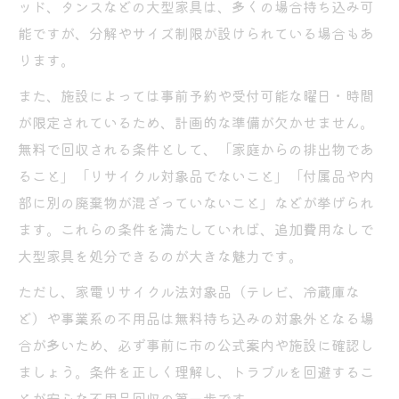
ッド、タンスなどの大型家具は、多くの場合持ち込み可
能ですが、分解やサイズ制限が設けられている場合もあ
ります。
また、施設によっては事前予約や受付可能な曜日・時間
が限定されているため、計画的な準備が欠かせません。
無料で回収される条件として、「家庭からの排出物であ
ること」「リサイクル対象品でないこと」「付属品や内
部に別の廃棄物が混ざっていないこと」などが挙げられ
ます。これらの条件を満たしていれば、追加費用なしで
大型家具を処分できるのが大きな魅力です。
ただし、家電リサイクル法対象品（テレビ、冷蔵庫な
ど）や事業系の不用品は無料持ち込みの対象外となる場
合が多いため、必ず事前に市の公式案内や施設に確認し
ましょう。条件を正しく理解し、トラブルを回避するこ
とが安心な不用品回収の第一歩です。