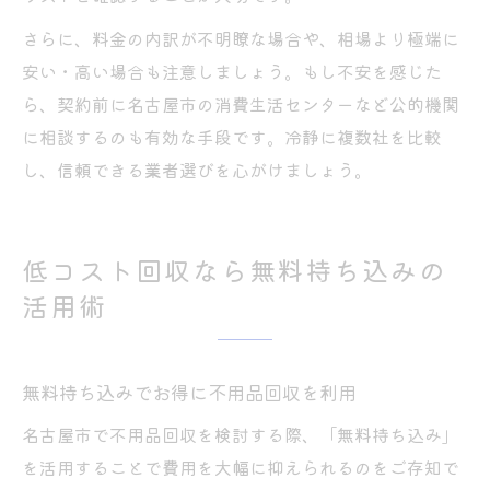
さらに、料金の内訳が不明瞭な場合や、相場より極端に
安い・高い場合も注意しましょう。もし不安を感じた
ら、契約前に名古屋市の消費生活センターなど公的機関
に相談するのも有効な手段です。冷静に複数社を比較
し、信頼できる業者選びを心がけましょう。
低コスト回収なら無料持ち込みの
活用術
無料持ち込みでお得に不用品回収を利用
名古屋市で不用品回収を検討する際、「無料持ち込み」
を活用することで費用を大幅に抑えられるのをご存知で