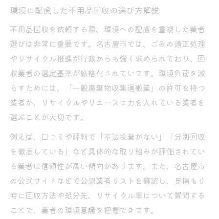
環境に配慮した不用品回収の選び方解説
不用品回収を依頼する際、環境への配慮を重視した業者
選びは非常に重要です。名古屋市では、ごみの適正処理
やリサイクル推進が行政からも強く求められており、回
収業者の選定基準が厳格化されています。環境負荷を減
らすためには、「一般廃棄物収集運搬業」の許可を持つ
業者か、リサイクルやリユースに力を入れている業者を
選ぶことが大切です。
例えば、口コミや評判で「不法投棄がない」「分別回収
を徹底している」など具体的な取り組みが評価されてい
る業者は信頼性が高い傾向があります。また、名古屋市
の公式サイトなどで公認業者リストを確認し、見積もり
時に回収方法や処分先、リサイクル率について質問する
ことで、業者の環境意識を把握できます。