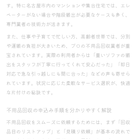
す。特に名古屋市内のマンションや集合住宅では、エレ
ベーターがない場合や階段搬出が必要なケースも多く、
専門業者の技術力が活きます。
また、仕事や子育てで忙しい方、高齢者世帯では、分別
や運搬の負担が大きいため、プロの不用品回収業者が重
宝されています。実際の利用者からは「重いソファの搬
出をスタッフが丁寧に行ってくれて安心だった」「即日
対応で急な引っ越しにも間に合った」などの声も寄せら
れています。状況に応じた柔軟なサービス選択が、快適
な片付けの秘訣です。
不用品回収の申込み手順を分かりやすく解説
不用品回収をスムーズに依頼するためには、まず「回収
品目のリストアップ」と「見積り依頼」が基本の流れで