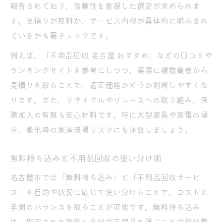
報告されており、信頼性を重視した選定が求められま
す。見積りが無料か、サービス内容が具体的に明示され
ているかも要チェックです。
例えば、「不用品回収 名古屋 おすすめ」などの口コミや
ランキングサイトを参考にしつつ、実際に複数業者から
見積りを取ることで、適正価格かどうか判断しやすくな
ります。また、リサイクルやリユースへの取り組み、保
険加入の有無も安心材料です。特に大型家具や家電の場
合、搬出時の家屋破損リスクにも注意しましょう。
無料持ち込みと不用品回収の使い分け術
名古屋市では「無料持ち込み」と「不用品回収サービ
ス」を目的や状況に応じて使い分けることで、コストと
手間のバランスを取ることが可能です。無料持ち込み
は、指定された施設へ自分で不用品を運ぶことで処分費