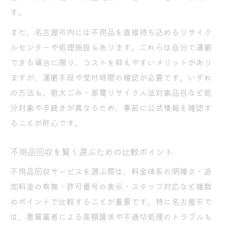
す。
また、名古屋市内には不用品を直接持ち込めるリサイク
ルセンターや処理施設もあります。これらは自分で運搬
できる場合に限り、コストを抑えやすいメリットがあり
ますが、運搬手段や受付時間の確認が必要です。いずれ
の方法も、粗大ごみ・家電リサイクル法対象品目など処
分対象や手続きが異なるため、事前に公式情報を確認す
ることが肝心です。
不用品回収を賢く選ぶための比較ポイント
不用品回収サービスを選ぶ際は、料金体系の明確さ・追
加料金の有無・許可番号の表示・スタッフ対応など複数
のポイントで比較することが重要です。特に名古屋市で
は、悪質業者による高額請求や不適切処理のトラブルも