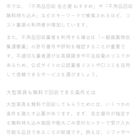
市では、「不用品回収 名古屋 おすすめ」や「不用品回収
無料持ち込み」などのキーワードで検索されるほど、コ
スト重視の利用者が増加しています。
また、不用品回収業者を利用する場合は「一般廃棄物収
集運搬業」の許可番号や評判を確認することが重要で
す。不適切な業者選びは高額請求や不法投棄のリスクが
あるため、公式サイトの公認業者リストや口コミを活用
して信頼できるサービスを選びましょう。
大型家具も無料で回収できる条件とは
大型家具を無料で回収してもらうためには、いくつかの
条件を満たす必要があります。まず、名古屋市が指定す
る無料持ち込み施設や粗大ごみ受付センターで受け入れ
可能な品目であることが前提です。例えば、ソファやベ