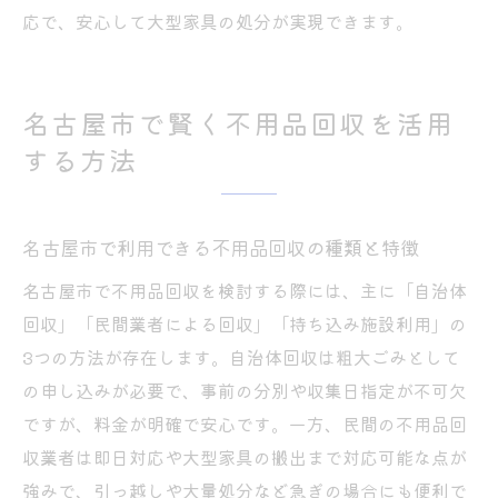
応で、安心して大型家具の処分が実現できます。
名古屋市で賢く不用品回収を活用
する方法
名古屋市で利用できる不用品回収の種類と特徴
名古屋市で不用品回収を検討する際には、主に「自治体
回収」「民間業者による回収」「持ち込み施設利用」の
3つの方法が存在します。自治体回収は粗大ごみとして
の申し込みが必要で、事前の分別や収集日指定が不可欠
ですが、料金が明確で安心です。一方、民間の不用品回
収業者は即日対応や大型家具の搬出まで対応可能な点が
強みで、引っ越しや大量処分など急ぎの場合にも便利で