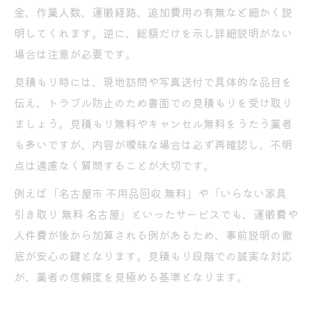
金、作業人数、運搬経路、追加費用の有無など細かく説
明してくれます。逆に、総額だけを示し詳細説明がない
場合は注意が必要です。
見積もり時には、現地訪問や写真送付で具体的な品目を
伝え、トラブル防止のため書面での見積もりを受け取り
ましょう。見積もり無料やキャンセル無料をうたう業者
も多いですが、内容が曖昧な場合は必ず再確認し、不明
点は遠慮なく質問することが大切です。
例えば「名古屋市 不用品回収 無料」や「いらない家具
引き取り 無料 名古屋」といったサービスでも、運搬費や
人件費が後から加算される例があるため、事前説明の徹
底が安心の鍵となります。見積もり段階での誠実な対応
が、業者の信頼度を見極める基準となります。