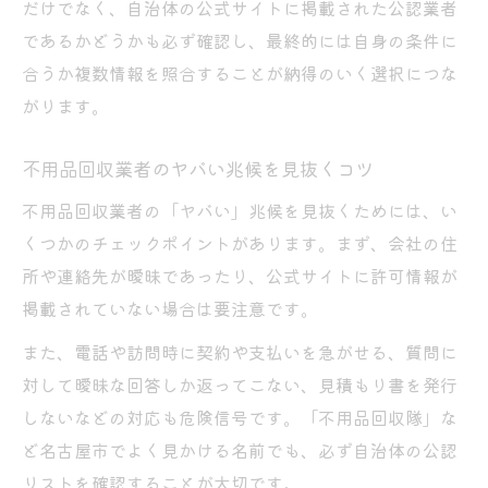
だけでなく、自治体の公式サイトに掲載された公認業者
であるかどうかも必ず確認し、最終的には自身の条件に
合うか複数情報を照合することが納得のいく選択につな
がります。
不用品回収業者のヤバい兆候を見抜くコツ
不用品回収業者の「ヤバい」兆候を見抜くためには、い
くつかのチェックポイントがあります。まず、会社の住
所や連絡先が曖昧であったり、公式サイトに許可情報が
掲載されていない場合は要注意です。
また、電話や訪問時に契約や支払いを急がせる、質問に
対して曖昧な回答しか返ってこない、見積もり書を発行
しないなどの対応も危険信号です。「不用品回収隊」な
ど名古屋市でよく見かける名前でも、必ず自治体の公認
リストを確認することが大切です。