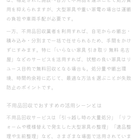
用を抑えられますが、大型家具や重い家電の場合は運搬
の負担や車両手配が必要です。
一方、不用品回収業者を利用すれば、自宅からの搬出・
積み込み・分別まで一括で任せられるため、手間をかけ
ずにすみます。特に「いらない家具 引き取り 無料 名古
屋」などのサービスを活用すれば、状態の良い家具はリ
ユース目的で無料回収となる場合も。処分量や搬出環
境、時間的余裕に応じて、最適な方法を選ぶことが失敗
防止のポイントです。
不用品回収でおすすめの活用シーンとは
不用品回収サービスは「引っ越し時の大量処分」「リフ
ォームや模様替えで発生した大型家具の整理」「遺品整
理や生前整理」など、さまざまな場面で活用されていま