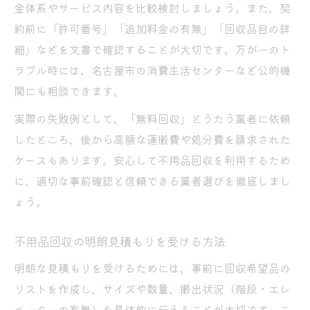
金体系やサービス内容を比較検討しましょう。また、契
約前に「許可番号」「追加料金の有無」「回収品目の詳
細」などを文書で確認することが大切です。万が一のト
ラブル時には、名古屋市の消費生活センターなど公的機
関にも相談できます。
実際の失敗例として、「無料回収」とうたう業者に依頼
したところ、後から高額な運搬費や処分費を請求された
ケースもあります。安心して不用品回収を利用するため
に、適切な事前確認と信頼できる業者選びを徹底しまし
ょう。
不用品回収の明朗見積もりを受ける方法
明朗な見積もりを受けるためには、事前に回収希望品の
リストを作成し、サイズや数量、搬出状況（階段・エレ
ベーターの有無）を具体的に伝えることが大切です。こ