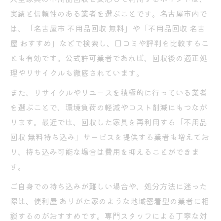
実績と信頼性のある業者を選ぶことです。名古屋市内で
は、「名古屋市 不用品回収 無料」や「不用品回収 名古
屋 おすすめ」などで検索し、口コミや評判を比較するこ
とも有効です。公式許可業者であれば、回収後の適正処
理やリサイクルも徹底されています。
また、リサイクルやリユースを積極的に行っている業者
を選ぶことで、環境負荷の軽減やコスト削減にもつなが
ります。最近では、回収した家具を再利用する「不用品
回収 無料持ち込み」サービスを提供する業者も増えてお
り、持ち込み可能な場合は費用を抑えることができま
す。
ご自身での持ち込みが難しい場合や、処分方法に迷った
際は、便利屋 ありがた家のような地域密着型の業者に相
談するのがおすすめです。専門スタッフによる丁寧な対