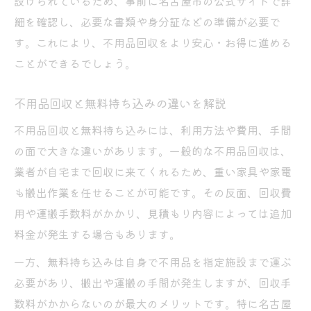
設けられているため、事前に名古屋市の公式サイトで詳
細を確認し、必要な書類や身分証などの準備が必要で
す。これにより、不用品回収をより安心・お得に進める
ことができるでしょう。
不用品回収と無料持ち込みの違いを解説
不用品回収と無料持ち込みには、利用方法や費用、手間
の面で大きな違いがあります。一般的な不用品回収は、
業者が自宅まで回収に来てくれるため、重い家具や家電
も搬出作業を任せることが可能です。その反面、回収費
用や運搬手数料がかかり、見積もり内容によっては追加
料金が発生する場合もあります。
一方、無料持ち込みは自身で不用品を指定施設まで運ぶ
必要があり、搬出や運搬の手間が発生しますが、回収手
数料がかからないのが最大のメリットです。特に名古屋