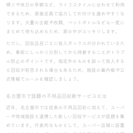
帰りや休日の早朝など、ライフスタイルに合わせて利用
できるため、家族全員で協力して片付けを進めやすくな
ります。大量の古紙や衣類、ペットボトルなども一度に
まとめて持ち込めるため、家の中がスッキリします。
ただし、回収品目ごとに投入ボックスが分かれているた
め、事前にしっかり分別してから持参することがトラブ
ル防止のポイントです。指定外のものを誤って投入する
と回収が拒否される場合もあるため、施設の案内板や公
式情報でルールを確認しましょう。
名古屋市で話題の不用品回収新サービスとは
近年、名古屋市では従来の不用品回収に加えて、スーパ
ーや地域施設と連携した新しい回収サービスが話題を集
めています。代表的なものとして、スーパー店頭に設置