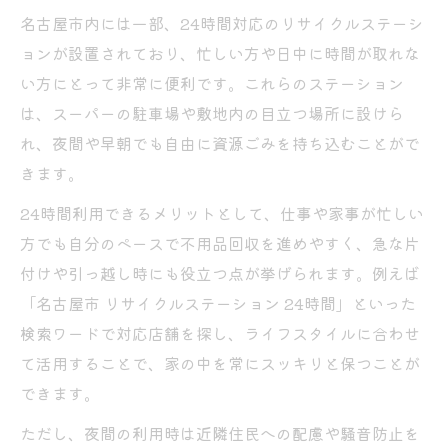
名古屋市内には一部、24時間対応のリサイクルステーシ
ョンが設置されており、忙しい方や日中に時間が取れな
い方にとって非常に便利です。これらのステーション
は、スーパーの駐車場や敷地内の目立つ場所に設けら
れ、夜間や早朝でも自由に資源ごみを持ち込むことがで
きます。
24時間利用できるメリットとして、仕事や家事が忙しい
方でも自分のペースで不用品回収を進めやすく、急な片
付けや引っ越し時にも役立つ点が挙げられます。例えば
「名古屋市 リサイクルステーション 24時間」といった
検索ワードで対応店舗を探し、ライフスタイルに合わせ
て活用することで、家の中を常にスッキリと保つことが
できます。
ただし、夜間の利用時は近隣住民への配慮や騒音防止を