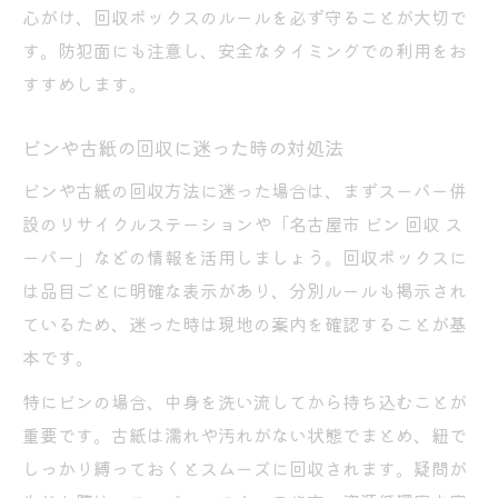
心がけ、回収ボックスのルールを必ず守ることが大切で
す。防犯面にも注意し、安全なタイミングでの利用をお
すすめします。
ビンや古紙の回収に迷った時の対処法
ビンや古紙の回収方法に迷った場合は、まずスーパー併
設のリサイクルステーションや「名古屋市 ビン 回収 ス
ーパー」などの情報を活用しましょう。回収ボックスに
は品目ごとに明確な表示があり、分別ルールも掲示され
ているため、迷った時は現地の案内を確認することが基
本です。
特にビンの場合、中身を洗い流してから持ち込むことが
重要です。古紙は濡れや汚れがない状態でまとめ、紐で
しっかり縛っておくとスムーズに回収されます。疑問が