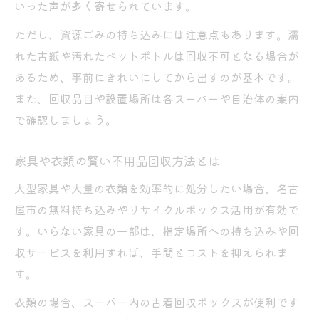
いった声が多く寄せられています。
ただし、資源ごみの持ち込みには注意点もあります。濡
れた古紙や汚れたペットボトルは回収不可となる場合が
あるため、事前にきれいにしてから出すのが基本です。
また、回収品目や設置場所は各スーパーや自治体の案内
で確認しましょう。
家具や衣類の賢い不用品回収方法とは
大型家具や大量の衣類を効率的に処分したい場合、名古
屋市の無料持ち込みやリサイクルボックス活用が有効で
す。いらない家具の一部は、指定場所への持ち込みや回
収サービスを利用すれば、手間とコストを抑えられま
す。
衣類の場合、スーパー内の古着回収ボックスが便利です