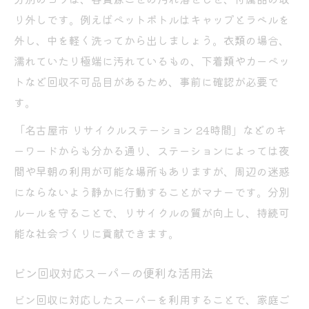
り外しです。例えばペットボトルはキャップとラベルを
外し、中を軽く洗ってから出しましょう。衣類の場合、
濡れていたり極端に汚れているもの、下着類やカーペッ
トなど回収不可品目があるため、事前に確認が必要で
す。
「名古屋市 リサイクルステーション 24時間」などのキ
ーワードからも分かる通り、ステーションによっては夜
間や早朝の利用が可能な場所もありますが、周辺の迷惑
にならないよう静かに行動することがマナーです。分別
ルールを守ることで、リサイクルの質が向上し、持続可
能な社会づくりに貢献できます。
ビン回収対応スーパーの便利な活用法
ビン回収に対応したスーパーを利用することで、家庭ご