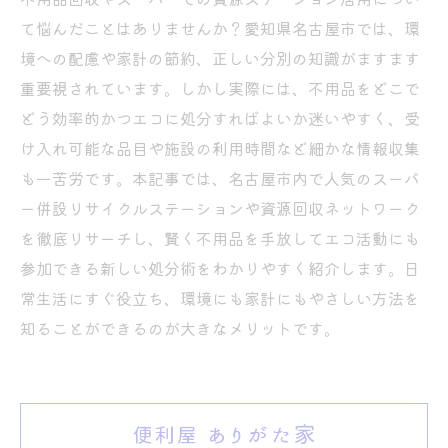
て悩んだことはありませんか？愛知県名古屋市では、環
境への配慮や家計の節約、正しい分別の知識がますます
重要視されています。しかし実際には、不用品をどこで
どう効率的かつエコに処分すればよいか迷いやすく、受
け入れ可能な品目や施設の利用時間など細かな情報収集
も一苦労です。本記事では、名古屋市内で人気のスーパ
ー併設リサイクルステーションや資源回収ネットワーク
を徹底リサーチし、賢く不用品を手放してエコ活動にも
参加できる新しい処分術をわかりやすく紹介します。日
常生活にすぐ役立ち、環境にも家計にもやさしい方法を
知ることができるのが大きなメリットです。