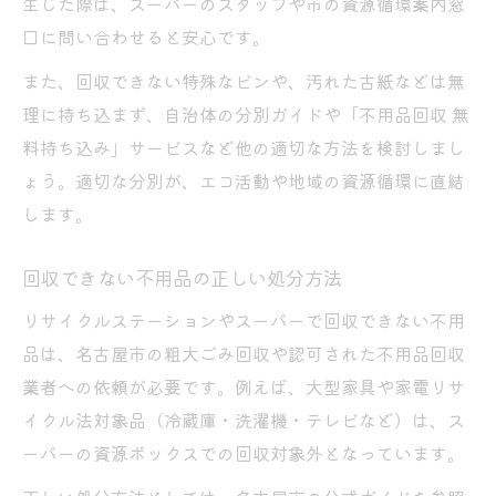
生じた際は、スーパーのスタッフや市の資源循環案内窓
口に問い合わせると安心です。
また、回収できない特殊なビンや、汚れた古紙などは無
理に持ち込まず、自治体の分別ガイドや「不用品回収 無
料持ち込み」サービスなど他の適切な方法を検討しまし
ょう。適切な分別が、エコ活動や地域の資源循環に直結
します。
回収できない不用品の正しい処分方法
リサイクルステーションやスーパーで回収できない不用
品は、名古屋市の粗大ごみ回収や認可された不用品回収
業者への依頼が必要です。例えば、大型家具や家電リサ
イクル法対象品（冷蔵庫・洗濯機・テレビなど）は、ス
ーパーの資源ボックスでの回収対象外となっています。