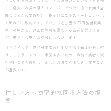
正しい処分方法としては、名古屋市の公式ガイドを参照
し、粗大ごみ券の購入（スーパーでの取り扱い有無は店
舗によるため要確認）、指定日にごみステーションへ出
す流れが一般的です。また、「名古屋市 不用品回収業
者」の中から、適正に許可を得ている業者を選ぶこと
が、安全かつ安心な処分につながります。
注意点として、無許可業者の利用や不法投棄は絶対に避
けましょう。トラブル事例も多いため、事前に業者の資
格や口コミを確認し、正しい方法で不用品を手放すこと
が重要です。
忙しい方へ効率的な回収方法の提
案