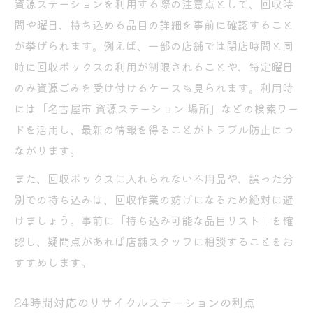
資源ステーションを利用する際の注意点として、回収時
間や曜日、持ち込める品目の詳細を事前に確認すること
が挙げられます。例えば、一部の店舗では閉店時間と同
時に回収ボックスの利用が制限されることや、特定曜日
のみ資源ごみを受け付けるケースも見られます。利用時
には「名古屋市 資源ステーション 場所」などの検索ワー
ドを活用し、最新の情報を得ることがトラブル防止につ
ながります。
また、回収ボックスに入れられない不用品や、誤った分
別での持ち込みは、回収作業の妨げになるため絶対に避
けましょう。事前に「持ち込み可能な品目リスト」を確
認し、疑問点があれば店舗スタッフに相談することをお
すすめします。
24時間対応のリサイクルステーションの利点