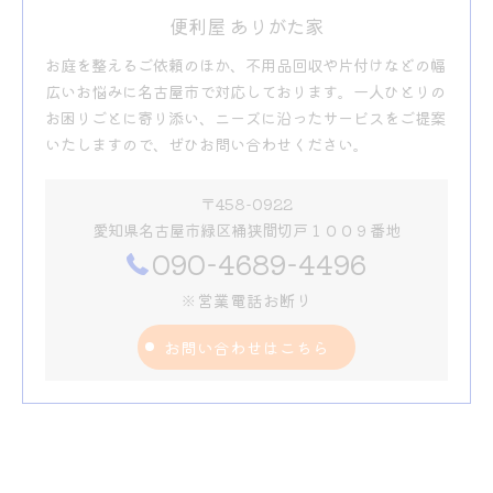
便利屋 ありがた家
お庭を整えるご依頼のほか、不用品回収や片付けなどの幅
広いお悩みに名古屋市で対応しております。一人ひとりの
お困りごとに寄り添い、ニーズに沿ったサービスをご提案
いたしますので、ぜひお問い合わせください。
〒458-0922
愛知県名古屋市緑区桶狭間切戸１００９番地
090-4689-4496
※営業電話お断り
お問い合わせはこちら