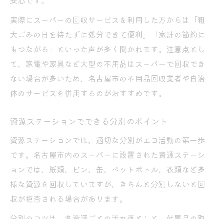
実際にスーパーの回収サービスを利用した方からは「粗
大ごみの日を待たずに処分できて便利」「家計の節約に
もつながる」といった声が多く聞かれます。注意点とし
て、家電や家具など大型の不用品はスーパーで回収でき
ない場合が多いため、名古屋市の不用品回収業者や自治
体のサービスを併用するのがおすすめです。
資源ステーションでできる分別のポイント
資源ステーションでは、適切な分別がエコ活動の第一歩
です。名古屋市内のスーパーに設置された資源ステーシ
ョンでは、紙類、ビン、缶、ペットボトル、衣類など多
様な資源を回収していますが、きちんと分別しないと回
収が拒否される場合があります。
分別のコツは、各資源ごとの汚れ落としと、付属品の取