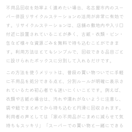
不用品回収を効率よく進めたい場合、名古屋市内のスー
パー併設リサイクルステーションの活用が非常に有効で
す。リサイクルステーションは、店舗の敷地内や入り口
付近に設置されていることが多く、古紙・衣類・ビン・
缶など様々な資源ごみを無料で持ち込むことができま
す。利用方法はとてもシンプルで、回収できる品目ごと
に設けられたボックスに分別して入れるだけです。
この方法を使うメリットは、普段の買い物ついでに手軽
に不用品を処分できる点と、分別ルールが明確に表示さ
れているため初心者でも迷いにくいことです。例えば、
衣類や古紙の場合は、汚れや濡れがないように注意し、
袋や紐でまとめてから持ち込むと円滑に回収されます。
利用者の声としては「家の不用品がこまめに減らせて気
持ちもスッキリ」「スーパーでの買い物と一緒にできる