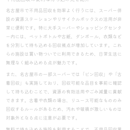
名古屋市で不用品回収を効率よく行うには、スーパー併
設の資源ステーションやリサイクルボックスの活用が非
常に便利です。特に大手スーパーやショッピングセンタ
ー内には、ペットボトルや古紙、ダンボール、衣類など
を分別して持ち込める回収拠点が増加しています。これ
らの施設は買い物ついでに利用できるため、日常生活に
無理なく組み込める点が魅力です。
また、名古屋市の一部スーパーでは「ビン回収」や「古
着回収」も実施しており、回収可能な品目を事前に確認
して持ち込むことで、資源の有効活用やごみ減量に貢献
できます。古着や衣類の場合、リユース可能なもののみ
回収するルールがあるため、汚れや破損が激しいものは
対象外となる点に注意が必要です。
無料で持ち込める施設を利用することで、不用品回収業