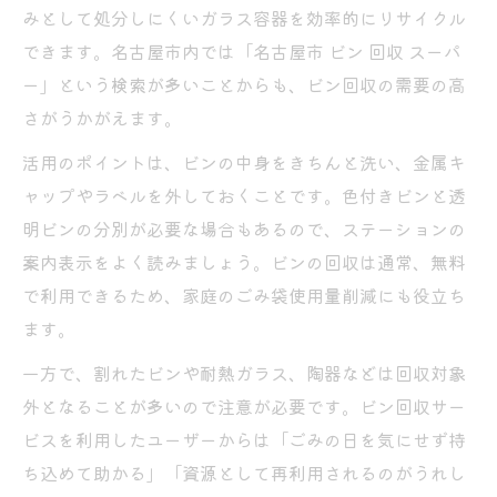
みとして処分しにくいガラス容器を効率的にリサイクル
できます。名古屋市内では「名古屋市 ビン 回収 スーパ
ー」という検索が多いことからも、ビン回収の需要の高
さがうかがえます。
活用のポイントは、ビンの中身をきちんと洗い、金属キ
ャップやラベルを外しておくことです。色付きビンと透
明ビンの分別が必要な場合もあるので、ステーションの
案内表示をよく読みましょう。ビンの回収は通常、無料
で利用できるため、家庭のごみ袋使用量削減にも役立ち
ます。
一方で、割れたビンや耐熱ガラス、陶器などは回収対象
外となることが多いので注意が必要です。ビン回収サー
ビスを利用したユーザーからは「ごみの日を気にせず持
ち込めて助かる」「資源として再利用されるのがうれし