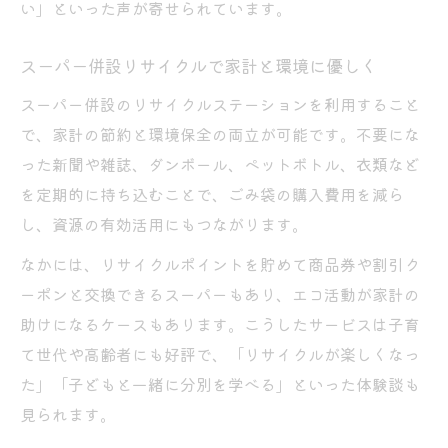
い」といった声が寄せられています。
スーパー併設リサイクルで家計と環境に優しく
スーパー併設のリサイクルステーションを利用すること
で、家計の節約と環境保全の両立が可能です。不要にな
った新聞や雑誌、ダンボール、ペットボトル、衣類など
を定期的に持ち込むことで、ごみ袋の購入費用を減ら
し、資源の有効活用にもつながります。
なかには、リサイクルポイントを貯めて商品券や割引ク
ーポンと交換できるスーパーもあり、エコ活動が家計の
助けになるケースもあります。こうしたサービスは子育
て世代や高齢者にも好評で、「リサイクルが楽しくなっ
た」「子どもと一緒に分別を学べる」といった体験談も
見られます。