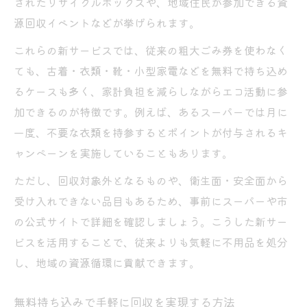
されたリサイクルボックスや、地域住民が参加できる資
源回収イベントなどが挙げられます。
これらの新サービスでは、従来の粗大ごみ券を使わなく
ても、古着・衣類・靴・小型家電などを無料で持ち込め
るケースも多く、家計負担を減らしながらエコ活動に参
加できるのが特徴です。例えば、あるスーパーでは月に
一度、不要な衣類を持参するとポイントが付与されるキ
ャンペーンを実施していることもあります。
ただし、回収対象外となるものや、衛生面・安全面から
受け入れできない品目もあるため、事前にスーパーや市
の公式サイトで詳細を確認しましょう。こうした新サー
ビスを活用することで、従来よりも気軽に不用品を処分
し、地域の資源循環に貢献できます。
無料持ち込みで手軽に回収を実現する方法