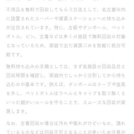
不用品を無料で回収してもらう方法として、名古屋市内
に設置されたスーパーや資源ステーションへの持ち込み
が注目されています。特に、古紙やダンボール、ペット
ボトル、ビン、古着などは多くの施設で無料回収の対象
となっているため、家庭で出た資源ごみを気軽に処分可
能です。
無料持ち込みの手順としては、まず各施設の回収品目と
回収時間を確認し、家庭内でしっかり分別してから持ち
込むのが基本です。例えば、ダンボールはテープや金具
を外し、ペットボトルはラベルとキャップを取り除くと
いった細かいルールを守ることで、スムーズな回収が実
現します。
なお、古着回収の場合は汚れや破れがひどいもの、濡れ
ているものなどは回収不可となることが多いため注意が