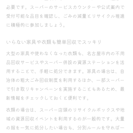
必要です。スーパーのサービスカウンターや公式案内で
受付可能な品目を確認し、ごみの減量とリサイクル推進
に積極的に参加しましょう。
いらない家具や衣類も簡単回収でスッキリ
大型の家具や使わなくなった衣類も、名古屋市内の不用
品回収サービスやスーパー併設の資源ステーションを活
用することで、手軽に処分できます。家具の場合は、自
治体の粗大ごみ回収制度を利用するほか、一部スーパー
で引き取りキャンペーンを実施することもあるため、最
新情報をチェックしておくと便利です。
衣類の場合は、スーパー店頭のリサイクルボックスや地
域の資源回収イベントを利用するのが一般的です。大量
の服を一気に処分したい場合も、分別ルールを守れば一