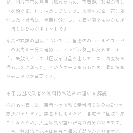
が、回収不可の品目（濡れたもの、下着類、破損が激し
い衣類など）には注意しましょう。大量の服を一気に処
分したい場合は、事前に分別し、回収可能なものから順
に持ち込むのがポイントです。
家具や衣類の回収については、自治体のルールやスーパ
ーの案内を十分に確認し、トラブル防止に努めましょ
う。失敗例として「回収不可品を出してしまい再度持ち
帰ることになった」というケースもあるため、最新情報
のチェックが重要です。
不用品回収業者と無料持ち込みの違いを解説
不用品回収には、業者への依頼と無料持ち込みの2つの
方法があります。業者を利用すると、自宅まで回収に来
てくれるため、大型家具や重い家電の処分が簡単です。
一方、無料持ち込みは自分で運ぶ手間がかかりますが、