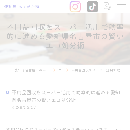
不用品回収をスーパー活用で効率
的に進める愛知県名古屋市の賢い
エコ処分術
愛知県名古屋市の不用品回収なら便利屋 ありがた家
コラム
不用品回収をスーパー活用で効率的に進める愛知県名古屋市の賢いエコ処分術
不用品回収をスーパー活用で効率的に進める愛知
県名古屋市の賢いエコ処分術
2026/03/07
不用品回収やスーパーでの資源ステーション活用につい