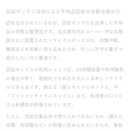
回収ボックス活用による不用品回収の手軽な進め方
近年注目されているのが、回収ボックスを活用した不用
品の手軽な整理法です。名古屋市内のスーパーや公共施
設などに設置されたリサイクルボックスは、衣類や靴、
雑誌などを気軽に持ち込めるため、忙しい方や少量ずつ
処分したい方に最適です。
回収ボックスの利用メリットは、24時間設置や利用無料
の場合が多く、家庭内でため込まずにこまめにリサイク
ルできる点です。例えば「服リサイクルボックス」や
「ファミマリサイクルボックス」など、利用者の口コミ
でも利便性が評価されています。
ただし、回収対象品目や受け入れできないもの（濡れた
衣類、布団類など）が明確に定められているため、事前