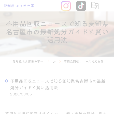
不用品回収ニュースで知る愛知県
名古屋市の最新処分ガイドと賢い
活用法
愛知県名古屋市の不用品回収なら便利屋 ありがた家
コラム
不用品回収ニュースで知る愛知県名古屋市の最新処分ガイドと賢い活用法
不用品回収ニュースで知る愛知県名古屋市の最新
処分ガイドと賢い活用法
2026/03/05
不用品回収や家電リサイクル、古着・衣類の処分、粗大