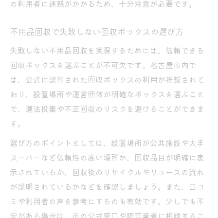
の利用者に迷惑がかかるため、十分注意が必要です。
不用品回収で失敗しない回収ボックスの選び方
失敗しない不用品回収を実現するためには、信頼できる
回収ボックスを選ぶことが不可欠です。名古屋市内で
は、公式に認可された回収ボックスの利用が推奨されて
おり、設置場所や運営団体が明確なボックスを選ぶこと
で、違法投棄や不正回収のリスクを避けることができま
す。
選び方のポイントとしては、設置場所が公共施設や大手
スーパーなど信頼性の高い場所か、回収品目が明確に表
示されているか、回収後のリサイクルやリユースの流れ
が説明されているかなどを確認しましょう。また、口コ
ミや利用者の声を参考にするのも有効です。少しでも不
安がある場合は、市の公式窓口や認可業者に相談するこ