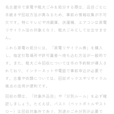
名古屋市で家電や粗大ごみを処分する際は、品目ごとに
手続きや回収方法が異なるため、事前の情報収集が不可
欠です。特にテレビや冷蔵庫、洗濯機、エアコンは家電
リサイクル法の対象となり、粗大ごみとしては出せませ
ん。
これら家電の処分には、「家電リサイクル券」を購入
し、指定引取場所や許可業者へ持ち込む方法が一般的で
す。また、粗大ごみ回収については市の予約制が導入さ
れており、インターネットや電話で事前申込が必要で
す。古着や衣類については、回収ボックスやリサイクル
拠点の活用が便利です。
回収の際は、「対象外品目」や「分別ルール」を必ず確
認しましょう。たとえば、パスト（ペットボトルやスト
ロー）は回収対象外であり、別途のごみ分別が必要で