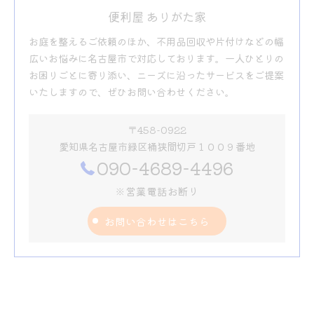
便利屋 ありがた家
お庭を整えるご依頼のほか、不用品回収や片付けなどの幅
広いお悩みに名古屋市で対応しております。一人ひとりの
お困りごとに寄り添い、ニーズに沿ったサービスをご提案
いたしますので、ぜひお問い合わせください。
〒458-0922
愛知県名古屋市緑区桶狭間切戸１００９番地
090-4689-4496
※営業電話お断り
お問い合わせはこちら