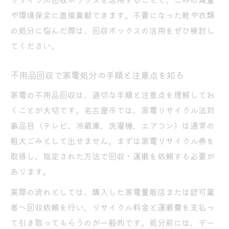
や環境保全に直接貢献できます。不要になった靴や衣類
の処分に悩んだ際は、回収ボックスの活用をぜひ検討し
てください。
不用品回収で家電処分の手順と注意点を知る
家電の不用品回収は、適切な手順と注意点を理解してお
くことが大切です。名古屋市では、家電リサイクル法対
象品目（テレビ、冷蔵庫、洗濯機、エアコン）は通常の
粗大ごみとして出せません。まずは家電リサイクル券を
取得し、指定された方法で回収・運搬を依頼する必要が
あります。
実際の流れとしては、購入した家電量販店または認可業
者へ回収依頼を行い、リサイクル料金と運搬費を支払っ
て引き取ってもらうのが一般的です。処分前には、デー