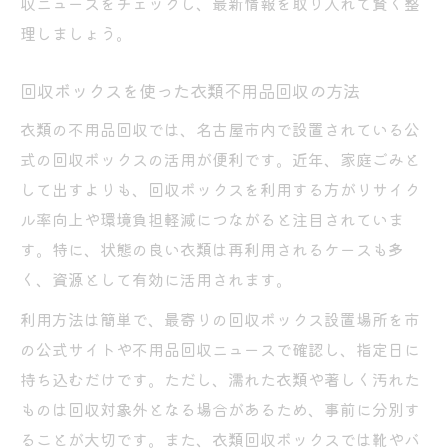
収ニュースをチェックし、最新情報を取り入れて賢く整
理しましょう。
回収ボックスを使った衣類不用品回収の方法
衣類の不用品回収では、名古屋市内で設置されている公
式の回収ボックスの活用が便利です。近年、家庭ごみと
して出すよりも、回収ボックスを利用する方がリサイク
ル率向上や環境負担軽減につながると注目されていま
す。特に、状態の良い衣類は再利用されるケースも多
く、資源として有効に活用されます。
利用方法は簡単で、最寄りの回収ボックス設置場所を市
の公式サイトや不用品回収ニュースで確認し、指定日に
持ち込むだけです。ただし、濡れた衣類や著しく汚れた
ものは回収対象外となる場合があるため、事前に分別す
ることが大切です。また、衣類回収ボックスでは靴やバ