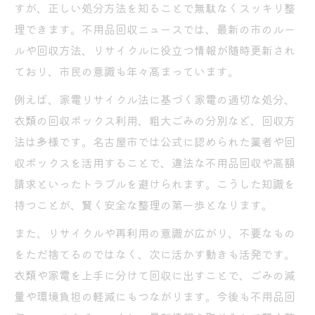
すが、正しい処分方法を知ることで無駄なくスッキリ整
理できます。不用品回収ニュースでは、最新の市のルー
ルや回収方法、リサイクルに役立つ情報が随時更新され
ており、市民の意識も年々高まっています。
例えば、家電リサイクル法に基づく家電の適切な処分、
衣類の回収ボックス利用、粗大ごみの分別など、回収方
法は多様です。名古屋市では公式に認められた業者や回
収ボックスを活用することで、違法な不用品回収や高額
請求といったトラブルを避けられます。こうした知識を
持つことが、賢く安全な整理の第一歩となります。
また、リサイクルや再利用の意識が広がり、不要なもの
をただ捨てるのではなく、次に活かす動きも活発です。
衣類や家電を上手に分けて回収に出すことで、ごみの減
量や環境負担の軽減にもつながります。今後も不用品回