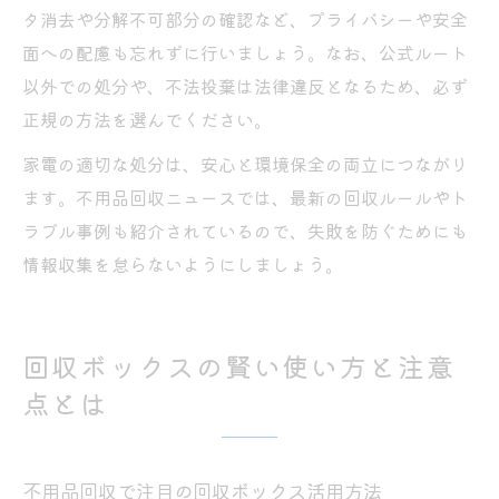
タ消去や分解不可部分の確認など、プライバシーや安全
面への配慮も忘れずに行いましょう。なお、公式ルート
以外での処分や、不法投棄は法律違反となるため、必ず
正規の方法を選んでください。
家電の適切な処分は、安心と環境保全の両立につながり
ます。不用品回収ニュースでは、最新の回収ルールやト
ラブル事例も紹介されているので、失敗を防ぐためにも
情報収集を怠らないようにしましょう。
回収ボックスの賢い使い方と注意
点とは
不用品回収で注目の回収ボックス活用方法