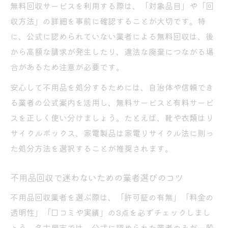
無料回収サービスを利用する際は、「対象品目」や「回
策
収方法」の詳細を事前に確認することが大切です。特
名古屋市で安心できる処分方法のご紹介
に、公式に認められていない業者による無料回収は、後
不用品回収で安心できる処分方法の選び方
から高額な請求が発生したり、違法な廃棄につながる場
名古屋市の不用品回収ルールと手続き方法
合があるため注意が必要です。
家電・衣類処分で知るべき不用品回収ポイ
安心して不用品を処分するためには、自治体や信頼でき
ント
る業者の公式案内を活用し、無料サービスと有料サービ
安心を重視した不用品回収サービスの利用
スを正しく使い分けましょう。たとえば、靴や衣類はリ
法
サイクルボックス、家電製品は家電リサイクル法に則っ
不用品回収活用で快適な住まいづくりを実
た処分方法を選択することが推奨されます。
現
不用品回収で迷わないための業者選びのコツ
不用品回収業者を選ぶ際は、「許可証の有無」「料金の
透明性」「口コミや実績」の3点を必ずチェックしまし
ょう。名古屋市では、公式に認められた業者のみが一般