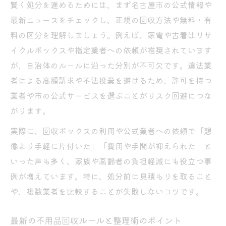
賢く処分を進めるためには、まず名古屋市の公式情報や
最新ニュースをチェックし、正規の回収方法や無料・有
料の区分を理解しましょう。例えば、家電や古着はリサ
イクルボックスや指定業者への依頼が推奨されています
が、自治体のルールに沿った分別が不可欠です。違法業
者による高額請求や不法投棄を避けるため、許可を持つ
業者や市の公式サービスを選ぶことがリスク回避につな
がります。
実際に、回収ボックスの利用や公式業者への依頼で「想
像より手軽に片付いた」「費用や手間が抑えられた」と
いった声も多く、家族や高齢者の負担軽減にも役立つ事
例が増えています。特に、処分前に見積もりを取ること
や、複数業者を比較することが失敗しないコツです。
最新の不用品回収ルールと整理術のポイント