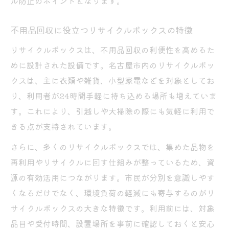
ル防止のポイントとなります。
不用品回収に役立つリサイクルボックスの特徴
リサイクルボックスは、不用品回収の利便性を高めるた
めに設計された設備です。名古屋市内のリサイクルボッ
クスは、主に衣類や雑貨、小型家電などを対象としてお
り、利用者が24時間手軽に持ち込める場所も増えていま
す。これにより、引越しや大掃除の際にも気軽に利用で
きる点が支持されています。
さらに、多くのリサイクルボックスでは、集めた品物を
再利用やリサイクルに回す仕組みが整っているため、資
源の有効活用につながります。市民が分別を意識しやす
くなるだけでなく、環境負荷の軽減にも寄与するのがリ
サイクルボックスの大きな特徴です。利用前には、対象
品目や受付時間、設置場所を事前に確認しておくと安心