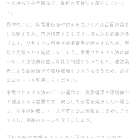
への持ち込み手順など、最新の実践法を紹介していま
す。
具体的には、家電量販店や認可を受けた不用品回収業者
に依頼するか、市が指定する引取所に持ち込む必要があ
ります。リサイクル料金や運搬費用が発生するため、事
前に見積もりを確認しましょう。家電リサイクル法に従
わない不法投棄は重大な社会問題となっており、違法業
者による高額請求や環境破壊のリスクもあるため、必ず
公式ルートを利用してください。
家電リサイクル法の正しい運用は、資源循環や環境保全
の観点からも重要です。安心して家電を処分したい場合
は、不用品回収ニュースや市の公式情報をこまめにチェ
ックし、最新のルールを守りましょう。
不用な靴や衣類のリサイクル回収ボックス活用法