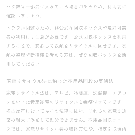
ッグ類も一部受け入れている場合があるため、利用前に
確認しましょう。
トラブル回避のため、非公式な回収ボックスや無許可業
者の利用には注意が必要です。公式回収ボックスを利用
することで、安心して衣類をリサイクルに回せます。衣
類の整理や断捨離を考える方は、ぜひ回収ボックスを活
用してください。
家電リサイクル法に沿った不用品回収の実践法
家電リサイクル法は、テレビ、冷蔵庫、洗濯機、エアコ
ンといった特定家電のリサイクルを義務付けています。
名古屋市においてもこの法律に従い、これらの家電は通
常の粗大ごみとして処分できません。不用品回収ニュー
スでは、家電リサイクル券の取得方法や、指定引取場所