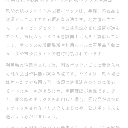
靴や衣類のリサイクル回収ボックスは、手軽に不要品を
資源として活用できる便利な方法です。名古屋市内で
も、ショッピングセンターや公共施設などに設置が進ん
でおり、市民のリサイクル意識向上に大きく貢献してい
ます。ボックスの設置場所や利用ルールは不用品回収ニ
ュースや市公式サイトで随時発表されています。
利用時の注意点としては、回収ボックスごとに受け入れ
可能な品目や状態が異なる点です。たとえば、靴の場合
は片方だけでも回収可、衣類は洗濯済みのものに限る、
といったルールがあるため、事前確認が重要です。ま
た、非公認のボックスを利用した場合、回収品が適切に
リサイクルされないリスクもあるため、公式ボックスを
選ぶよう心がけましょう。
リサイクル回収ボックスを活用することで、ごみの減量