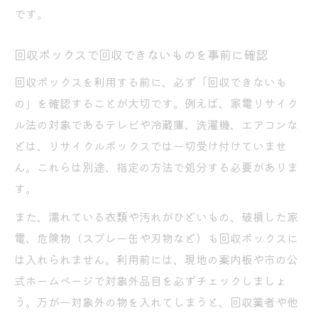
です。
回収ボックスで回収できないものを事前に確認
回収ボックスを利用する前に、必ず「回収できないも
の」を確認することが大切です。例えば、家電リサイク
ル法の対象であるテレビや冷蔵庫、洗濯機、エアコンな
どは、リサイクルボックスでは一切受け付けていませ
ん。これらは別途、指定の方法で処分する必要がありま
す。
また、濡れている衣類や汚れがひどいもの、破損した家
電、危険物（スプレー缶や刃物など）も回収ボックスに
は入れられません。利用前には、現地の案内板や市の公
式ホームページで対象外品目を必ずチェックしましょ
う。万が一対象外の物を入れてしまうと、回収業者や他