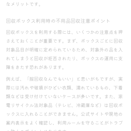
なメリットです。
回収ボックス利用時の不用品回収注意ポイント
回収ボックスを利用する際には、いくつかの注意点を押
さえておくことが重要です。まず、ボックスごとに回収
対象品目が明確に定められているため、対象外の品を入
れてしまうと回収が拒否されたり、ボックスの運用に支
障をきたす恐れがあります。
例えば、「服回収なんでもいい」と思いがちですが、実
際には汚れや破損がひどい衣類、濡れているもの、下着
類などは受け付けていないケースが多いです。また、家
電リサイクル法対象品（テレビ、冷蔵庫など）は回収ボ
ックスに入れることができません。公式サイトや現地の
案内表示をよく確認し、利用ルールを守ることがトラブ