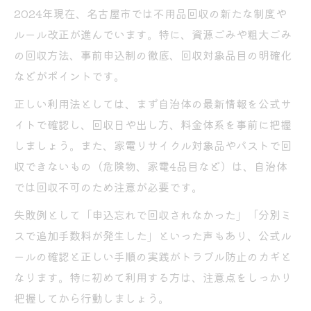
2024年現在、名古屋市では不用品回収の新たな制度や
ルール改正が進んでいます。特に、資源ごみや粗大ごみ
の回収方法、事前申込制の徹底、回収対象品目の明確化
などがポイントです。
正しい利用法としては、まず自治体の最新情報を公式サ
イトで確認し、回収日や出し方、料金体系を事前に把握
しましょう。また、家電リサイクル対象品やパストで回
収できないもの（危険物、家電4品目など）は、自治体
では回収不可のため注意が必要です。
失敗例として「申込忘れで回収されなかった」「分別ミ
スで追加手数料が発生した」といった声もあり、公式ル
ールの確認と正しい手順の実践がトラブル防止のカギと
なります。特に初めて利用する方は、注意点をしっかり
把握してから行動しましょう。