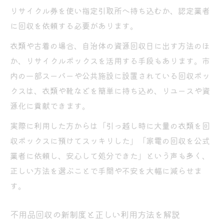
リサイクル券を使い指定引取所へ持ち込むか、認定業者
に回収を依頼する必要があります。
衣類や古着の場合、自治体の資源回収日に出す方法のほ
か、リサイクルボックスを活用する手段もあります。市
内の一部スーパーや公共施設に設置されている回収ボッ
クスは、衣類や靴などを簡単に持ち込め、リユースや資
源化に貢献できます。
実際に利用した方からは「引っ越し時に大量の衣類を回
収ボックスに預けてスッキリした」「家電の回収を公式
業者に依頼し、安心して処分できた」という声も多く、
正しい方法を選ぶことで手間や不安を大幅に減らせま
す。
不用品回収の新制度と正しい利用方法を解説