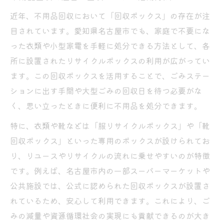
近年、不用品回収において「回収ボックス」の存在が注
目されています。愛知県名古屋市でも、家庭で不要にな
った衣類や小型家電を手軽に処分できる方法として、各
所に設置されたリサイクルボックスの利用が広がってい
ます。この回収ボックスを活用することで、ごみステー
ションに出す手間や大型ごみの回収日を待つ必要がな
く、思い立ったときに便利に不用品を処分できます。
特に、衣類や靴などは「服リサイクルボックス」や「靴
回収ボックス」といった専用のボックスが設けられてお
り、リユースやリサイクルの流れに乗せやすいのが特徴
です。例えば、名古屋市内の一部スーパーマーケットや
公共施設では、公式に認められた回収ボックスが設置さ
れているため、安心して利用できます。これにより、ご
みの減量や資源循環社会の実現にも貢献できるのが大き