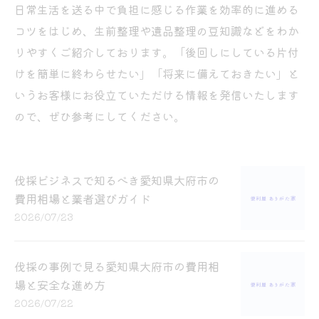
日常生活を送る中で負担に感じる作業を効率的に進める
コツをはじめ、生前整理や遺品整理の豆知識などをわか
りやすくご紹介しております。「後回しにしている片付
けを簡単に終わらせたい」「将来に備えておきたい」と
いうお客様にお役立ていただける情報を発信いたします
ので、ぜひ参考にしてください。
伐採ビジネスで知るべき愛知県大府市の
費用相場と業者選びガイド
2026/07/23
伐採の事例で見る愛知県大府市の費用相
場と安全な進め方
2026/07/22