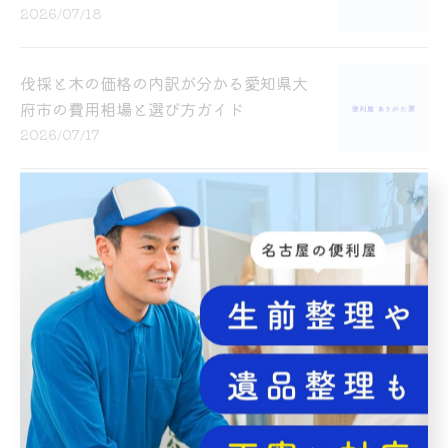
2026/07/18
伐採と木の価格の内訳が分かる愛知県大
府市の費用相場と選び方ガイド
2026/07/17
伐採の重要性と愛知県名古屋市で知って
おきたい安全と活用ポイント
2026/07/16
伐採とコストを愛知県名古屋市で失敗せ
ず抑えるための相場と注意点
2026/07/15
伐採と産業に注目した愛知県名古屋市の