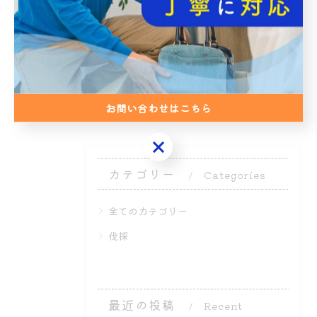
安全な手続きと木材活用の新常識
2026/07/14
1
2
3
4
5
...
22
お問い合わせはこちら
お問い合わせはこちら
カテゴリー
Categories
全てのカテゴリー
伐採
最近の投稿
Recent