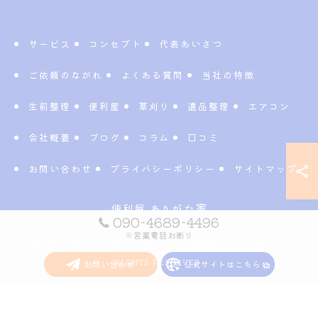
サービス
コンセプト
代表あいさつ
ご依頼のながれ
よくある質問
当社の特徴
生前整理
便利屋
草刈り
遺品整理
エアコン
会社概要
ブログ
コラム
口コミ
お問い合わせ
プライバシーポリシー
サイトマップ
090-4689-4496
※営業電話お断り
© 2026 愛知県名古屋市の不用品回収なら便利屋 ありがた家 ALL
RIGHTS RESERVED.
お問い合わせ
公式サイトはこちら