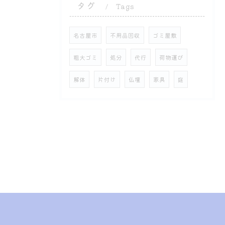
タグ
Tags
名古屋市
不用品回収
ゴミ屋敷
粗大ゴミ
処分
代行
荷物運び
解体
片付け
仏壇
家具
庭