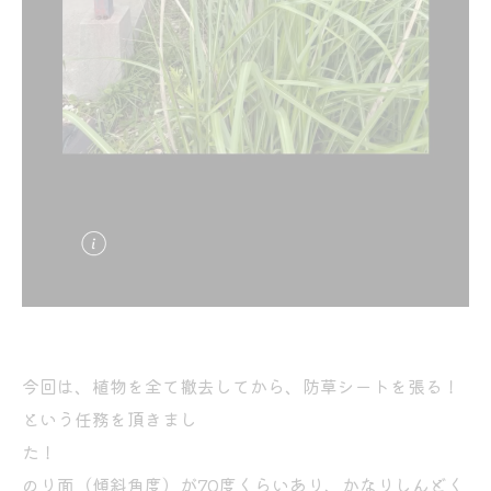
今回は、植物を全て撤去してから、防草シートを張る！
という任務を頂きまし
た！
のり面（傾斜角度）が70度くらいあり、かなりしんどく