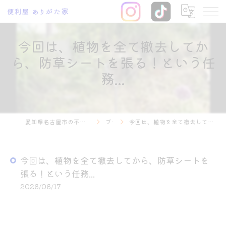
今回は、植物を全て撤去してか
ら、防草シートを張る！という任
務...
愛知県名古屋市の不用品回収なら便利屋 ありがた家
ブログ
今回は、植物を全て撤去してから、防草シートを張る！という任務...
今回は、植物を全て撤去してから、防草シートを
張る！という任務...
2026/06/17