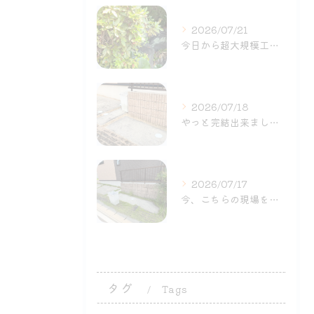
2026/07/21
今日から超大規模工事が始まりました〜
2026/07/18
やっと完結出来ました〜
2026/07/17
今、こちらの現場を頑張ってま〜す。
タグ
Tags