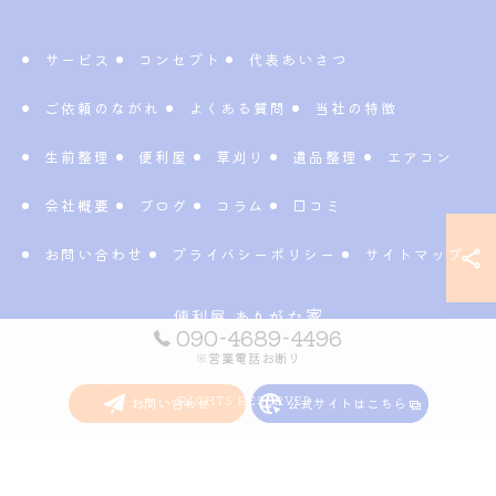
サービス
コンセプト
代表あいさつ
ご依頼のながれ
よくある質問
当社の特徴
生前整理
便利屋
草刈り
遺品整理
エアコン
会社概要
ブログ
コラム
口コミ
お問い合わせ
プライバシーポリシー
サイトマップ
090-4689-4496
※営業電話お断り
© 2026 愛知県名古屋市の不用品回収なら便利屋 ありがた家 ALL
RIGHTS RESERVED.
お問い合わせ
公式サイトはこちら