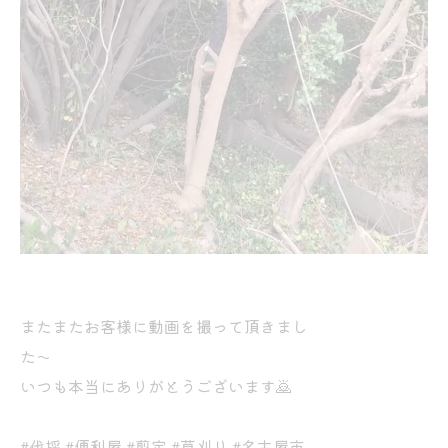
またまたお客様に動画を撮って頂きまし
た〜
いつも本当にありがとうございます🙇
#伐採 #便利屋 #剪定 #草刈り #名古屋市