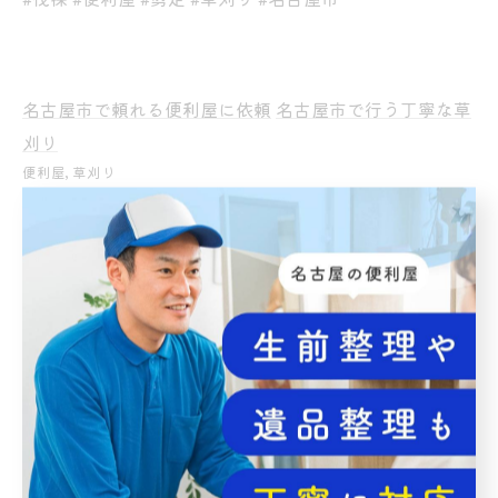
名古屋市で頼れる便利屋に依頼
名古屋市で行う丁寧な草
刈り
便利屋
草刈り
< 前のページ
一覧に戻る
次のページ >
関連タグ
#名古屋市