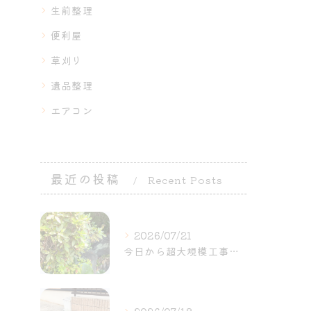
生前整理
便利屋
草刈り
遺品整理
エアコン
最近の投稿
Recent Posts
2026/07/21
今日から超大規模工事が始まりました〜