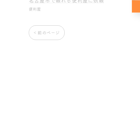
名古屋市で頼れる便利屋に依頼
便利屋
< 前のページ