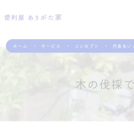
ホーム
サービス
コンセプト
代表あい
木の伐採